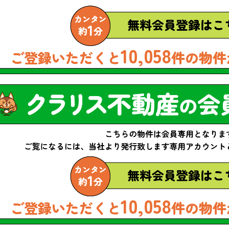
10,058
ご登録いただくと
件の物件
10,058
ご登録いただくと
件の物件