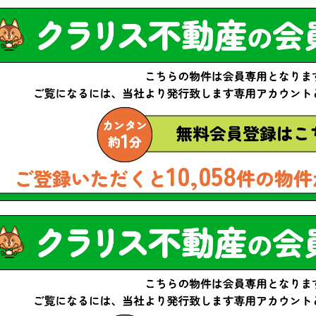
10,058
ご登録いただくと
件の物件