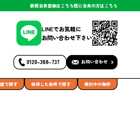
新規会員登録
はこちら
既に会員の方
はこちら
LINEでお気軽に
お問い合わせ下さい
0120-388-737
お問い合わせ
歴で探す
保存した条件で探す
検討中の物件