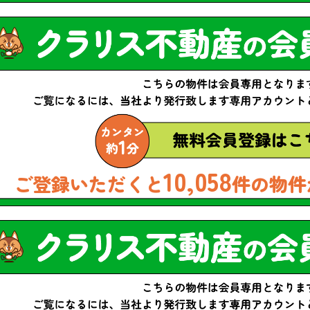
10,058
ご登録いただくと
件の物件