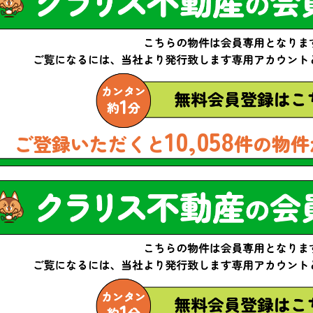
10,058
ご登録いただくと
件の物件