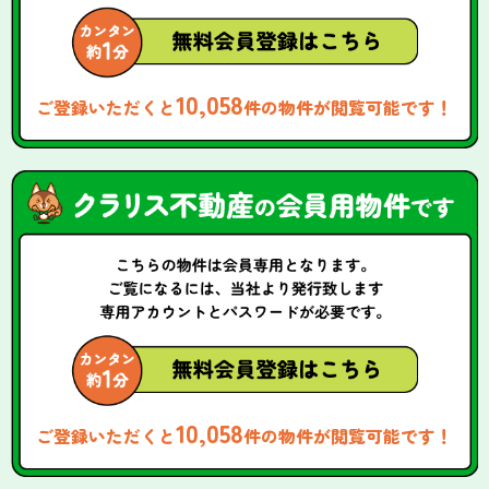
10,058
ご登録いただくと
件の物件が閲覧可能です！
10,058
ご登録いただくと
件の物件が閲覧可能です！