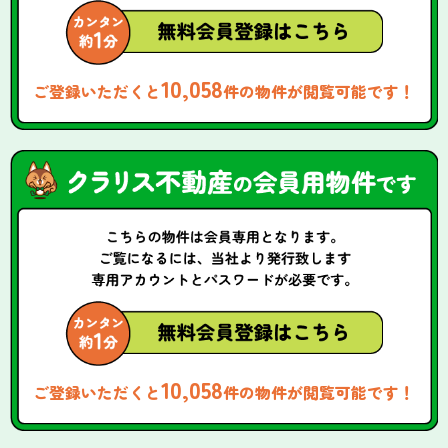
10,058
ご登録いただくと
件の物件が閲覧可能です！
10,058
ご登録いただくと
件の物件が閲覧可能です！