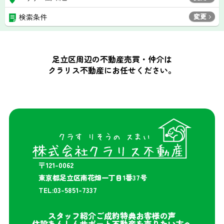
変更
検索条件
足立区周辺の不動産売買・仲介は
クラリス不動産にお任せください。
〒121-0062
東京都足立区南花畑一丁目1番37号
TEL:03-5851-7337
スタッフ紹介
ご成約特典
お客様の声
住設あんしんサポート
不動産を売りたい方へ