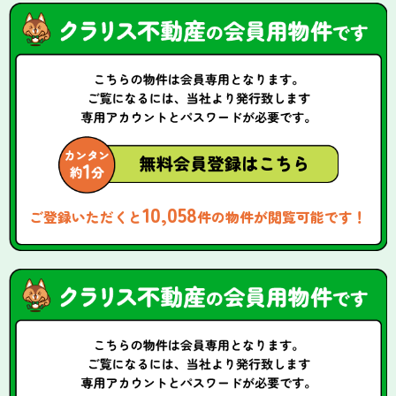
10,058
ご登録いただくと
件の物件が閲覧可能です！