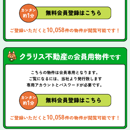
10,058
ご登録いただくと
件の物件が閲覧可能です！
10,058
ご登録いただくと
件の物件が閲覧可能です！