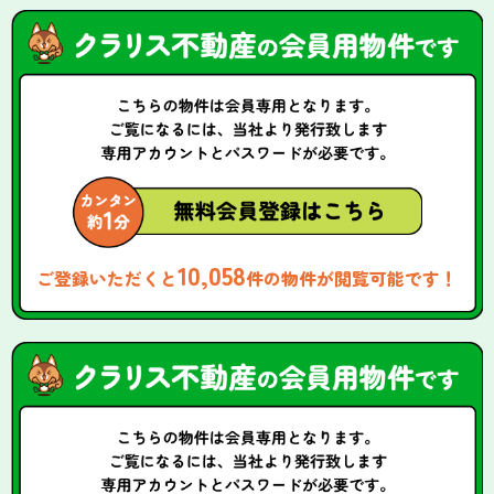
10,058
ご登録いただくと
件の物件が閲覧可能です！