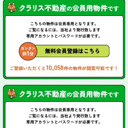
10,058
ご登録いただくと
件の物件が閲覧可能です！