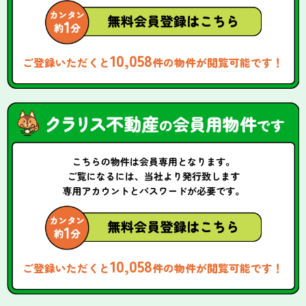
10,058
ご登録いただくと
件の物件が閲覧可能です！
10,058
ご登録いただくと
件の物件が閲覧可能です！