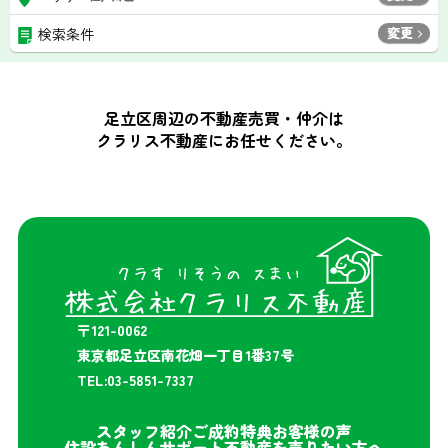
変更
検索条件
足立区周辺の不動産売買・仲介は
クラリス不動産にお任せください。
〒121-0062
東京都足立区南花畑一丁目1番37号
TEL:03-5851-7337
スタッフ紹介
ご成約特典
お客様の声
住設あんしんサポート
不動産を売りたい方へ