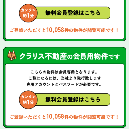
10,058
ご登録いただくと
件の物件が閲覧可能です！
10,058
ご登録いただくと
件の物件が閲覧可能です！