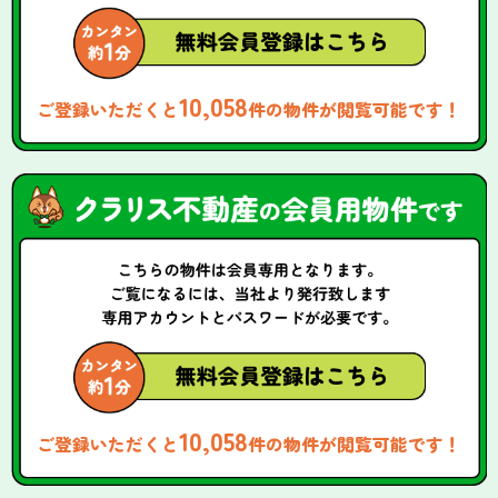
10,058
ご登録いただくと
件の物件が閲覧可能です！
10,058
ご登録いただくと
件の物件が閲覧可能です！