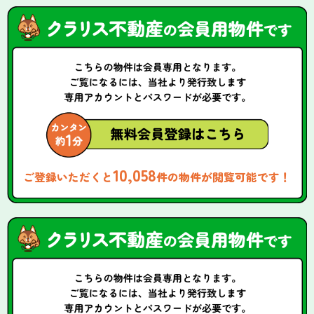
10,058
ご登録いただくと
件の物件が閲覧可能です！