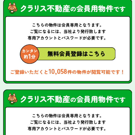
10,058
ご登録いただくと
件の物件が閲覧可能です！