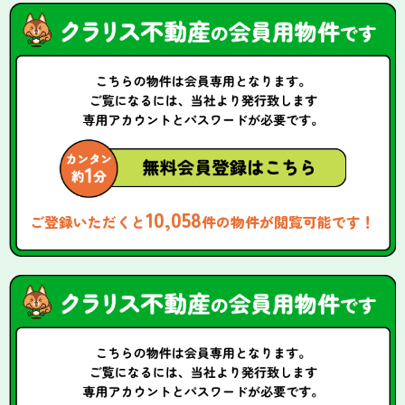
10,058
ご登録いただくと
件の物件が閲覧可能です！