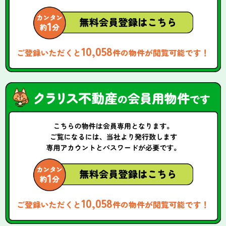
10,058
ご登録いただくと
件の物件が閲覧可能です！
10,058
ご登録いただくと
件の物件が閲覧可能です！