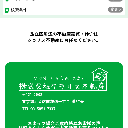
変更
検索条件
足立区周辺の不動産売買・仲介は
クラリス不動産にお任せください。
〒121-0062
東京都足立区南花畑一丁目1番37号
TEL:03-5851-7337
スタッフ紹介
ご成約特典
お客様の声
住設あんしんサポート
不動産を売りたい方へ