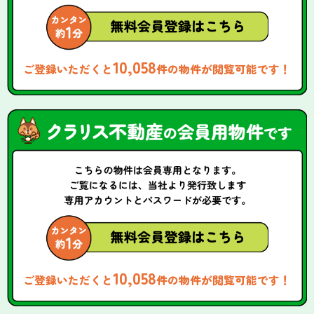
10,058
ご登録いただくと
件の物件が閲覧可能です！
10,058
ご登録いただくと
件の物件が閲覧可能です！