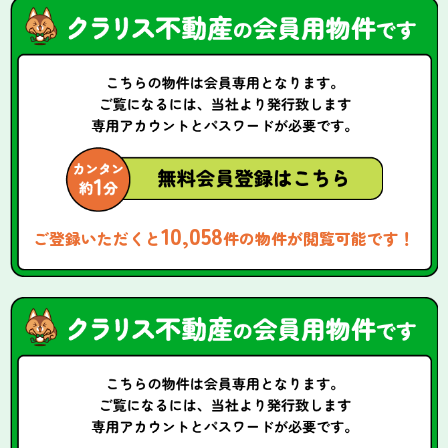
10,058
ご登録いただくと
件の物件が閲覧可能です！