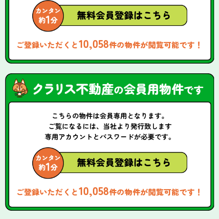
10,058
ご登録いただくと
件の物件が閲覧可能です！
10,058
ご登録いただくと
件の物件が閲覧可能です！