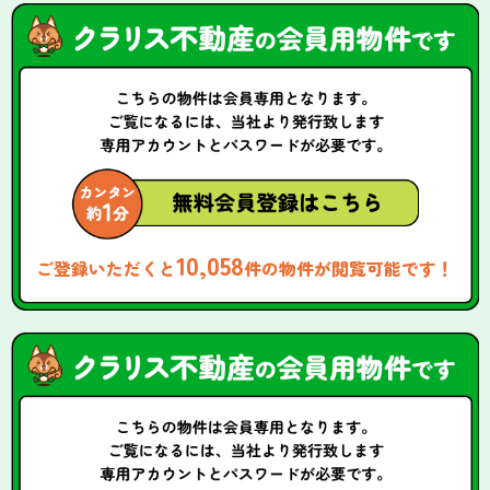
10,058
ご登録いただくと
件の物件が閲覧可能です！