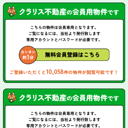
10,058
ご登録いただくと
件の物件が閲覧可能です！