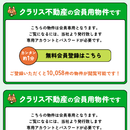
10,058
ご登録いただくと
件の物件が閲覧可能です！