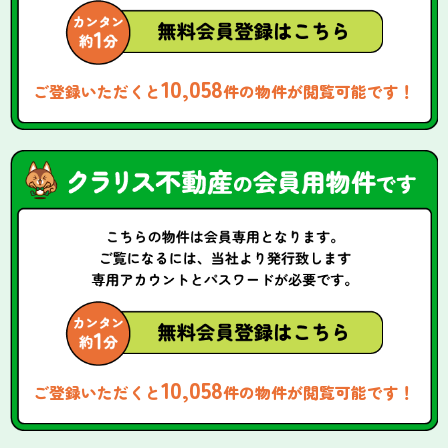
10,058
ご登録いただくと
件の物件が閲覧可能です！
10,058
ご登録いただくと
件の物件が閲覧可能です！