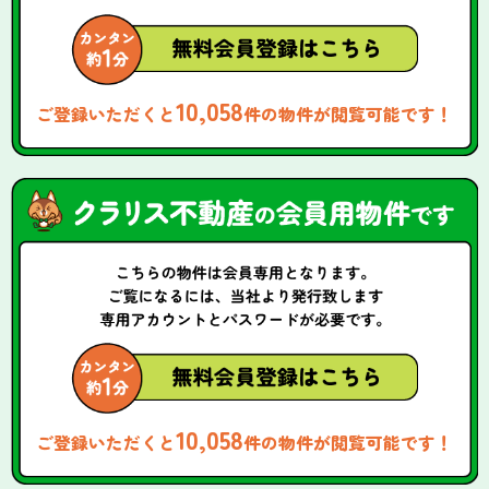
10,058
ご登録いただくと
件の物件が閲覧可能です！
10,058
ご登録いただくと
件の物件が閲覧可能です！