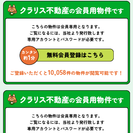
10,058
ご登録いただくと
件の物件が閲覧可能です！