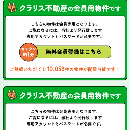
10,058
ご登録いただくと
件の物件が閲覧可能です！