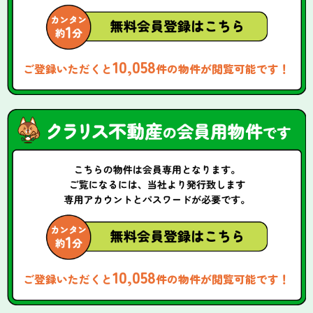
10,058
ご登録いただくと
件の物件が閲覧可能です！
10,058
ご登録いただくと
件の物件が閲覧可能です！