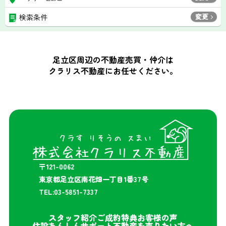
変更
検索条件
足立区周辺の不動産売買・仲介は
クラリス不動産にお任せください。
〒121-0062
東京都足立区南花畑一丁目1番37号
TEL:03-5851-7337
スタッフ紹介
ご成約特典
お客様の声
住設あんしんサポート
不動産を売りたい方へ