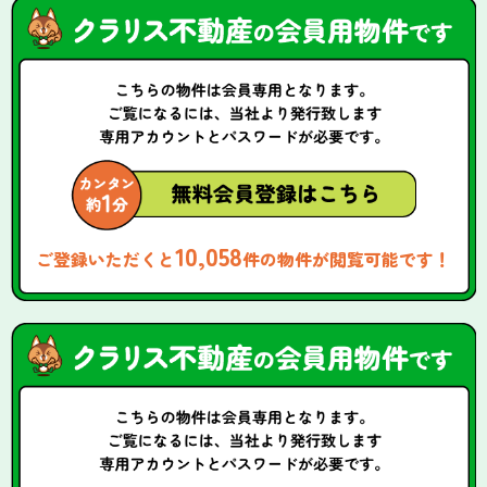
10,058
ご登録いただくと
件の物件が閲覧可能です！