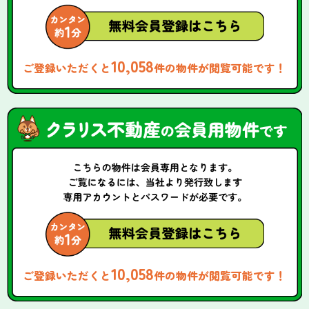
10,058
ご登録いただくと
件の物件が閲覧可能です！
10,058
ご登録いただくと
件の物件が閲覧可能です！