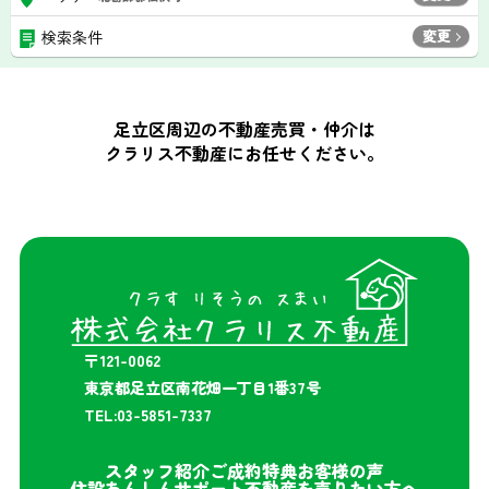
変更
検索条件
足立区周辺の不動産売買・仲介は
クラリス不動産にお任せください。
〒121-0062
東京都足立区南花畑一丁目1番37号
TEL:03-5851-7337
スタッフ紹介
ご成約特典
お客様の声
住設あんしんサポート
不動産を売りたい方へ