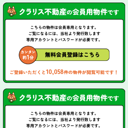
10,058
ご登録いただくと
件の物件が閲覧可能です！