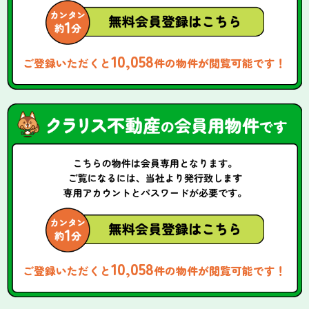
10,058
ご登録いただくと
件の物件が閲覧可能です！
10,058
ご登録いただくと
件の物件が閲覧可能です！