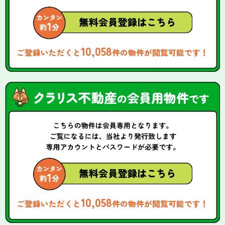
10,058
ご登録いただくと
件の物件が閲覧可能です！
10,058
ご登録いただくと
件の物件が閲覧可能です！