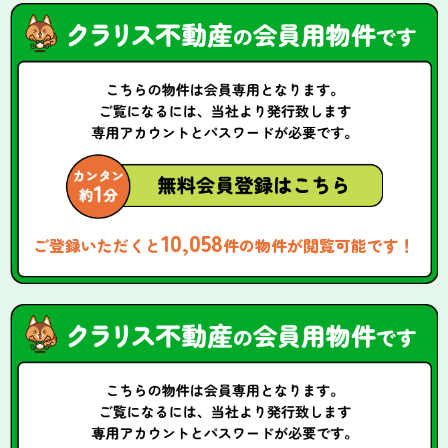
10,058
ご登録いただくと
件の物件が閲覧可能です！