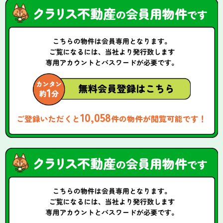
10,058
ご登録いただくと
件の物件が閲覧可能です！