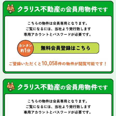
10,058
ご登録いただくと
件の物件が閲覧可能です！