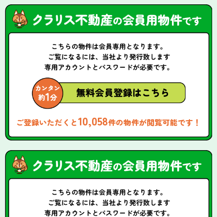
10,058
ご登録いただくと
件の物件が閲覧可能です！