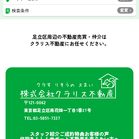
変更
検索条件
足立区周辺の不動産売買・仲介は
クラリス不動産にお任せください。
〒121-0062
東京都足立区南花畑一丁目1番37号
TEL:03-5851-7337
スタッフ紹介
ご成約特典
お客様の声
住設あんしんサポート
不動産を売りたい方へ