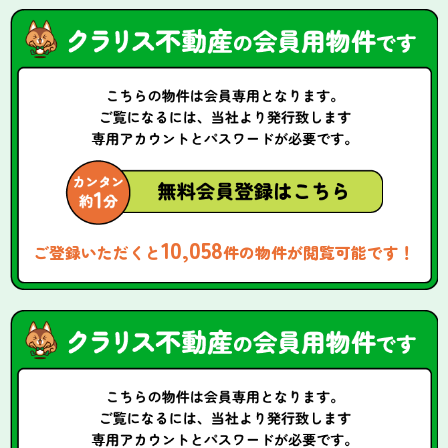
10,058
ご登録いただくと
件の物件が閲覧可能です！