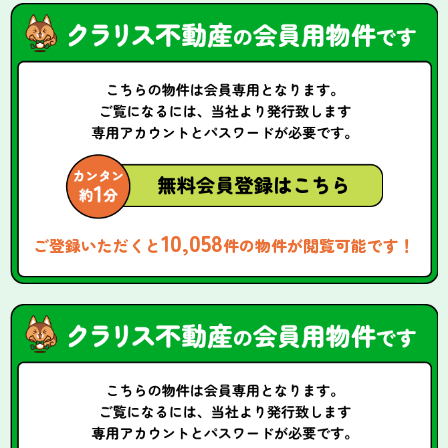
10,058
ご登録いただくと
件の物件が閲覧可能です！