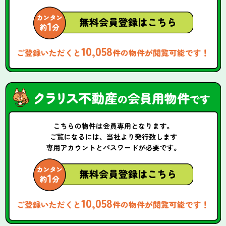
10,058
ご登録いただくと
件の物件が閲覧可能です！
10,058
ご登録いただくと
件の物件が閲覧可能です！