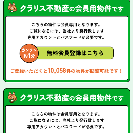
10,058
ご登録いただくと
件の物件が閲覧可能です！