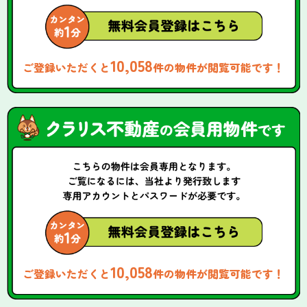
10,058
ご登録いただくと
件の物件が閲覧可能です！
10,058
ご登録いただくと
件の物件が閲覧可能です！