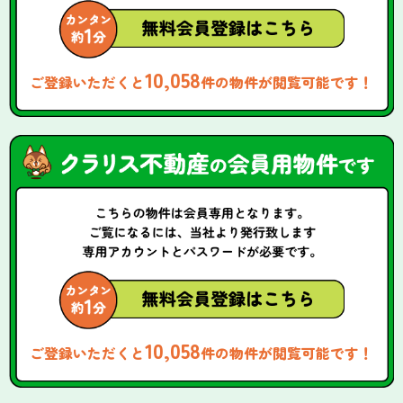
10,058
ご登録いただくと
件の物件が閲覧可能です！
10,058
ご登録いただくと
件の物件が閲覧可能です！