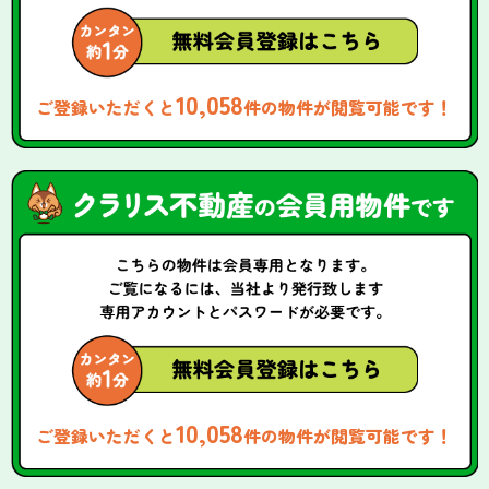
10,058
ご登録いただくと
件の物件が閲覧可能です！
10,058
ご登録いただくと
件の物件が閲覧可能です！