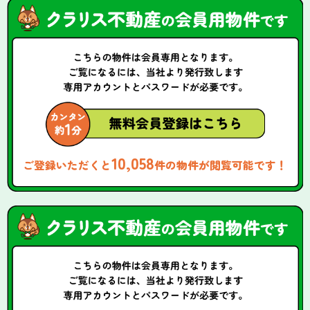
10,058
ご登録いただくと
件の物件が閲覧可能です！