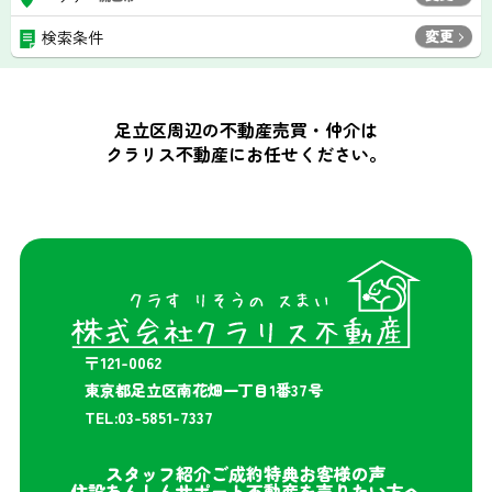
変更
検索条件
足立区周辺の不動産売買・仲介は
クラリス不動産にお任せください。
〒121-0062
東京都足立区南花畑一丁目1番37号
TEL:03-5851-7337
スタッフ紹介
ご成約特典
お客様の声
住設あんしんサポート
不動産を売りたい方へ