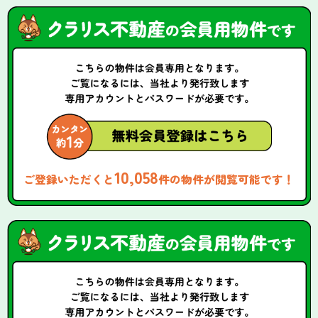
10,058
ご登録いただくと
件の物件が閲覧可能です！