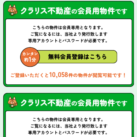
10,058
ご登録いただくと
件の物件が閲覧可能です！