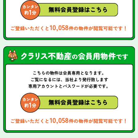
10,058
ご登録いただくと
件の物件が閲覧可能です！
10,058
ご登録いただくと
件の物件が閲覧可能です！