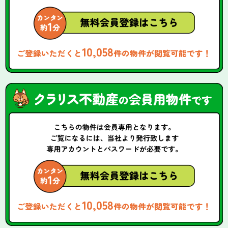
10,058
ご登録いただくと
件の物件が閲覧可能です！
10,058
ご登録いただくと
件の物件が閲覧可能です！