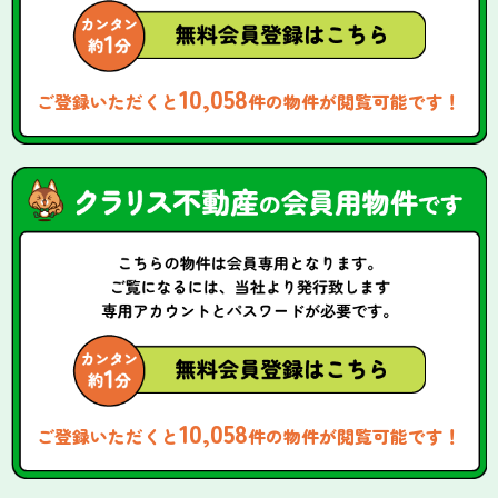
10,058
ご登録いただくと
件の物件が閲覧可能です！
10,058
ご登録いただくと
件の物件が閲覧可能です！