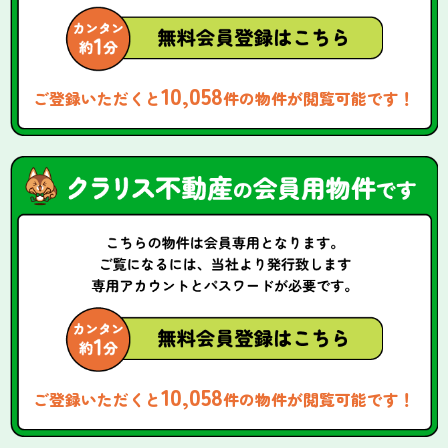
10,058
ご登録いただくと
件の物件が閲覧可能です！
10,058
ご登録いただくと
件の物件が閲覧可能です！