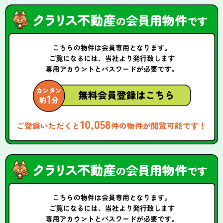
10,058
ご登録いただくと
件の物件が閲覧可能です！