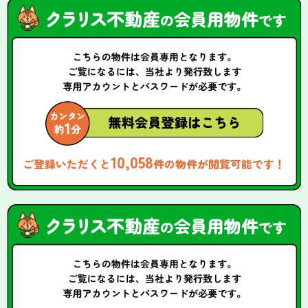
10,058
ご登録いただくと
件の物件が閲覧可能です！