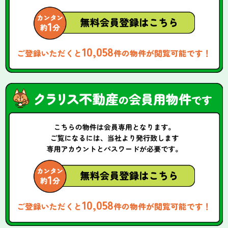
10,058
ご登録いただくと
件の物件が閲覧可能です！
10,058
ご登録いただくと
件の物件が閲覧可能です！