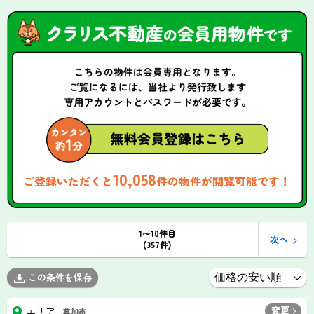
10,058
ご登録いただくと
件の物件が閲覧可能です！
1〜10件目
次へ
(357件)
この条件を保存
変更
エリア
草加市