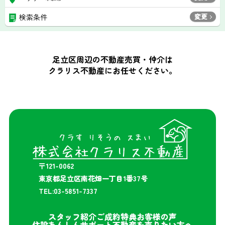
変更
検索条件
足立区周辺の不動産売買・仲介は
クラリス不動産にお任せください。
〒121-0062
東京都足立区南花畑一丁目1番37号
TEL:03-5851-7337
スタッフ紹介
ご成約特典
お客様の声
住設あんしんサポート
不動産を売りたい方へ