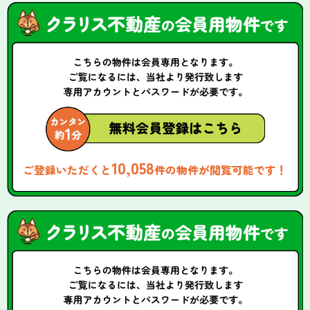
10,058
ご登録いただくと
件の物件が閲覧可能です！