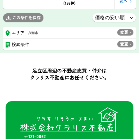
次へ
(156件)
この条件を保存
変更
エリア
八潮市
変更
検索条件
足立区周辺の不動産売買・仲介は
クラリス不動産にお任せください。
〒121-0062