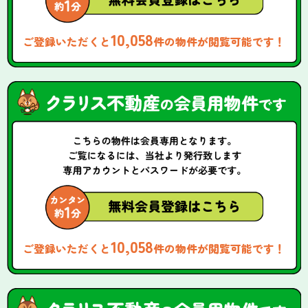
10,058
ご登録いただくと
件の物件が閲覧可能です！
10,058
ご登録いただくと
件の物件が閲覧可能です！