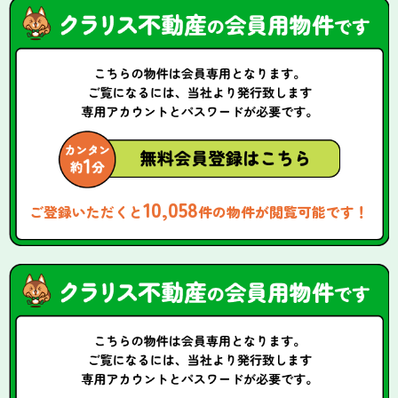
10,058
ご登録いただくと
件の物件が閲覧可能です！