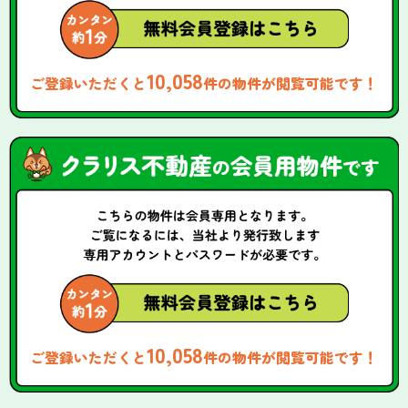
10,058
ご登録いただくと
件の物件が閲覧可能です！
10,058
ご登録いただくと
件の物件が閲覧可能です！