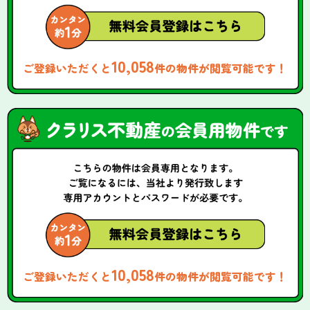
10,058
ご登録いただくと
件の物件が閲覧可能です！
10,058
ご登録いただくと
件の物件が閲覧可能です！