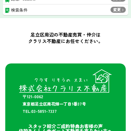
変更
検索条件
足立区周辺の不動産売買・仲介は
クラリス不動産にお任せください。
〒121-0062
東京都足立区南花畑一丁目1番37号
TEL:03-5851-7337
スタッフ紹介
ご成約特典
お客様の声
住設あんしんサポート
不動産を売りたい方へ