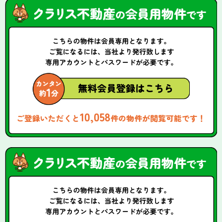
10,058
ご登録いただくと
件の物件が閲覧可能です！