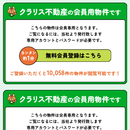
10,058
ご登録いただくと
件の物件が閲覧可能です！