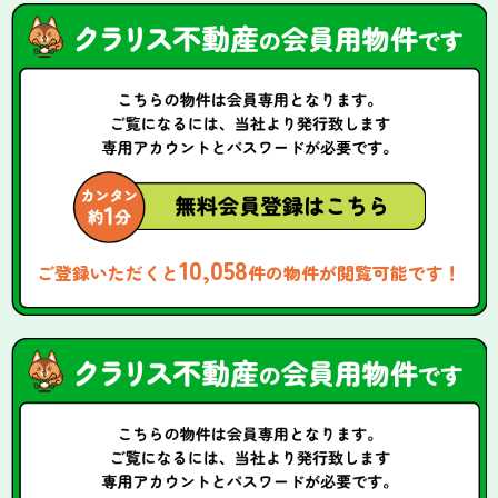
10,058
ご登録いただくと
件の物件が閲覧可能です！