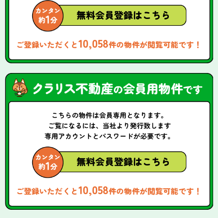
10,058
ご登録いただくと
件の物件が閲覧可能です！
10,058
ご登録いただくと
件の物件が閲覧可能です！