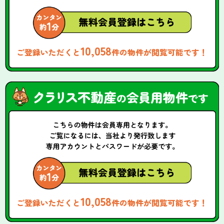
10,058
ご登録いただくと
件の物件が閲覧可能です！
10,058
ご登録いただくと
件の物件が閲覧可能です！