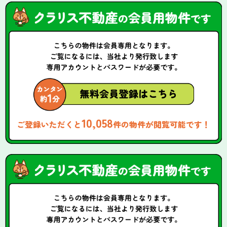
10,058
ご登録いただくと
件の物件が閲覧可能です！