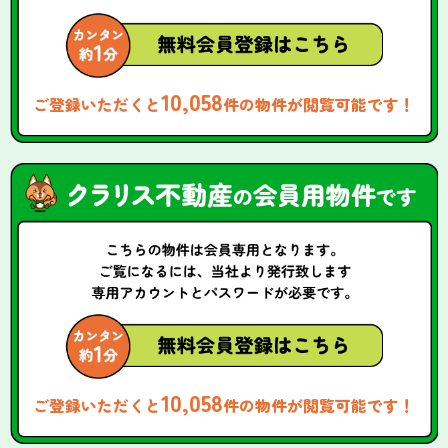
10,058
ご登録いただくと
件の物件が閲覧可能です！
10,058
ご登録いただくと
件の物件が閲覧可能です！