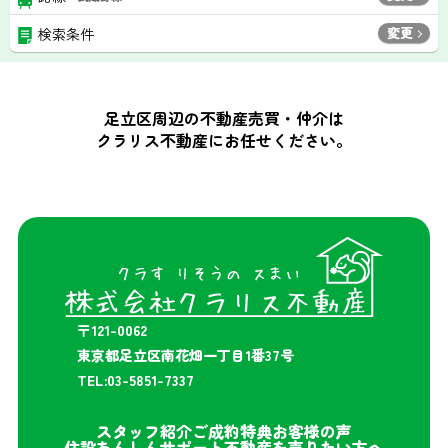
変更
検索条件
足立区周辺の不動産売買・仲介は
クラリス不動産にお任せください。
〒121-0062
東京都足立区南花畑一丁目1番37号
TEL:03-5851-7337
スタッフ紹介
ご成約特典
お客様の声
住設あんしんサポート
不動産を売りたい方へ