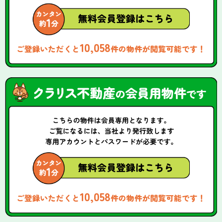
10,058
ご登録いただくと
件の物件が閲覧可能です！
10,058
ご登録いただくと
件の物件が閲覧可能です！