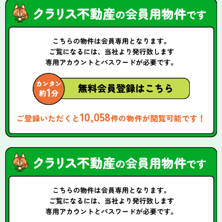
10,058
ご登録いただくと
件の物件が閲覧可能です！