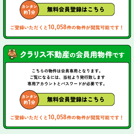
10,058
ご登録いただくと
件の物件が閲覧可能です！
10,058
ご登録いただくと
件の物件が閲覧可能です！