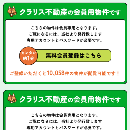
10,058
ご登録いただくと
件の物件が閲覧可能です！