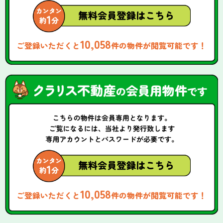
10,058
ご登録いただくと
件の物件が閲覧可能です！
10,058
ご登録いただくと
件の物件が閲覧可能です！