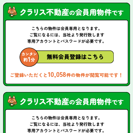
10,058
ご登録いただくと
件の物件が閲覧可能です！