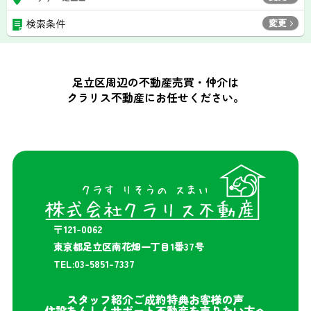
変更
検索条件
足立区周辺の不動産売買・仲介は
クラリス不動産にお任せください。
〒121-0062
東京都足立区南花畑一丁目1番37号
TEL:03-5851-7337
スタッフ紹介
ご成約特典
お客様の声
住設あんしんサポート
不動産を売りたい方へ