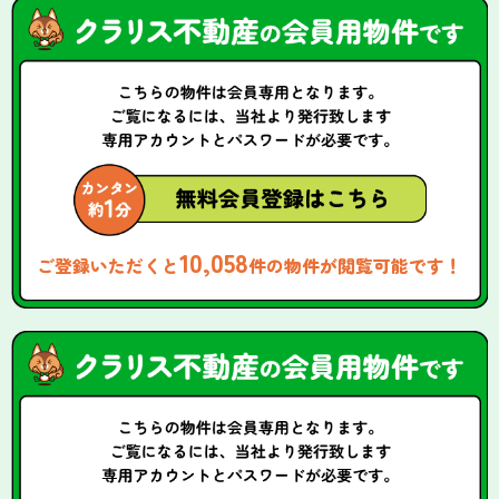
10,058
ご登録いただくと
件の物件が閲覧可能です！