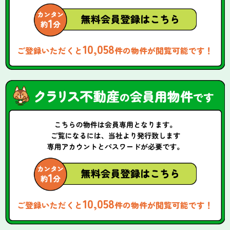
10,058
ご登録いただくと
件の物件が閲覧可能です！
10,058
ご登録いただくと
件の物件が閲覧可能です！