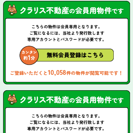
10,058
ご登録いただくと
件の物件が閲覧可能です！