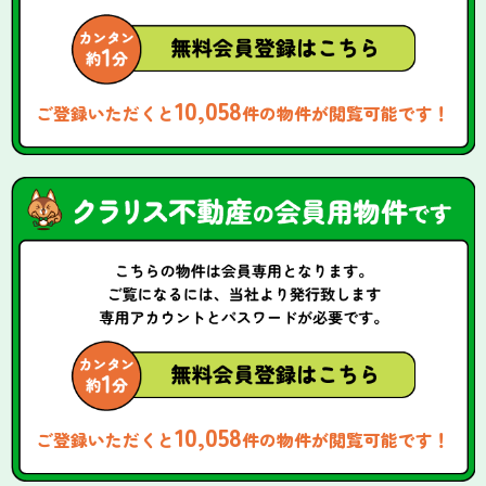
10,058
ご登録いただくと
件の物件が閲覧可能です！
10,058
ご登録いただくと
件の物件が閲覧可能です！