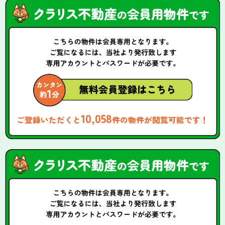
10,058
ご登録いただくと
件の物件が閲覧可能です！