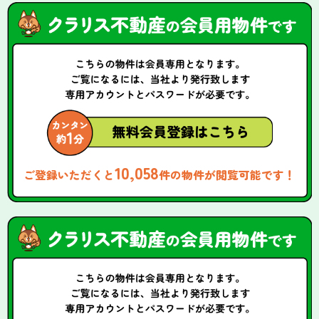
10,058
ご登録いただくと
件の物件が閲覧可能です！