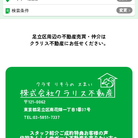
変更
検索条件
足立区周辺の不動産売買・仲介は
クラリス不動産にお任せください。
〒121-0062
東京都足立区南花畑一丁目1番37号
TEL:03-5851-7337
スタッフ紹介
ご成約特典
お客様の声
住設あんしんサポート
不動産を売りたい方へ