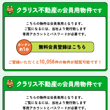
10,058
ご登録いただくと
件の物件が閲覧可能です！