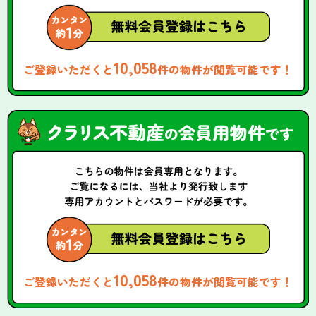
10,058
ご登録いただくと
件の物件が閲覧可能です！
10,058
ご登録いただくと
件の物件が閲覧可能です！