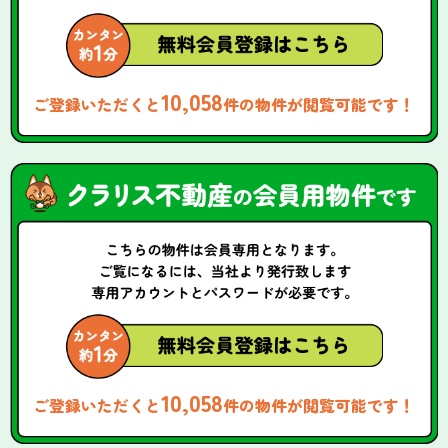
10,058
ご登録いただくと
件の物件が閲覧可能です！
10,058
ご登録いただくと
件の物件が閲覧可能です！