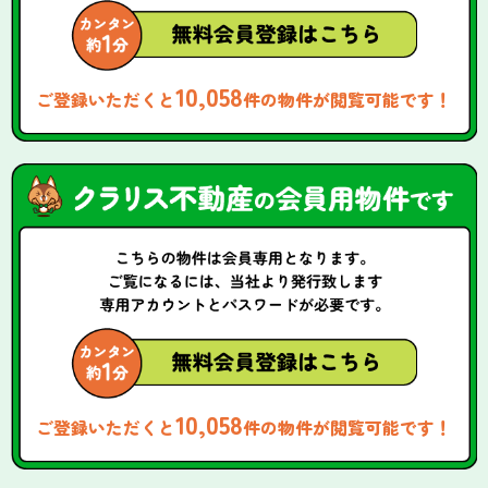
10,058
ご登録いただくと
件の物件が閲覧可能です！
10,058
ご登録いただくと
件の物件が閲覧可能です！