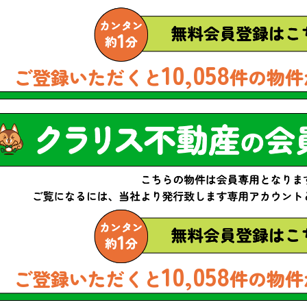
10,058
ご登録いただくと
件の物件
10,058
ご登録いただくと
件の物件