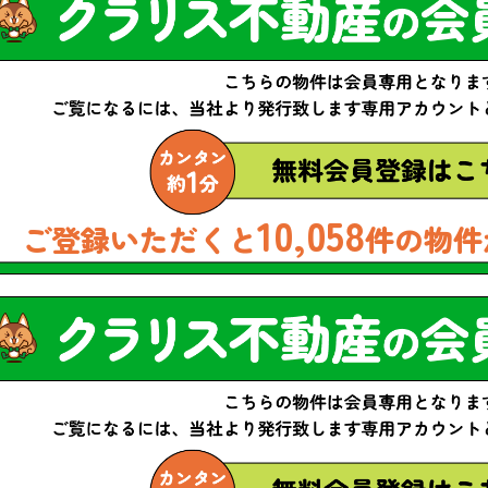
10,058
ご登録いただくと
件の物件