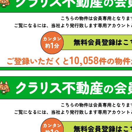
10,058
ご登録いただくと
件の物件