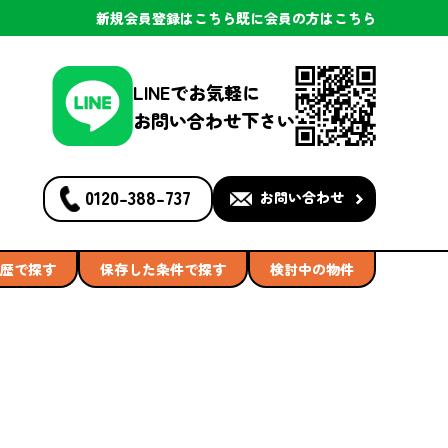
新規会員登録
はこちら
既に会員の方
はこちら
LINEでお気軽に
お問い合わせ下さい
0120-388-737
お問い合わせ
歴で探す
保存した条件で探す
検討中の物件