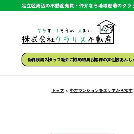
足立区周辺の不動産売買・仲介なら
地域密着のクラ
物件検索
スタッフ紹介
ご成約特典
お客様の声
住設あんし
トップ
中古マンションをエリアから探す