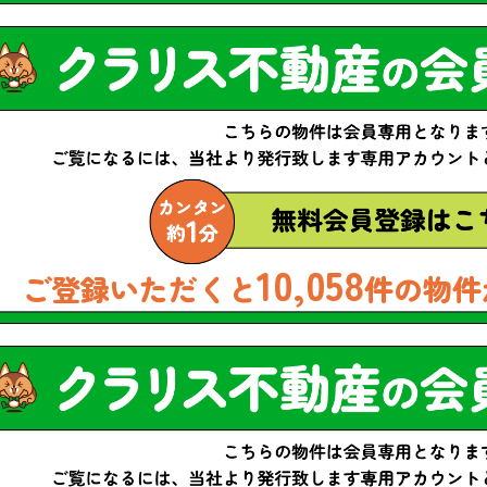
10,058
ご登録いただくと
件の物件