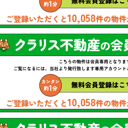
10,058
ご登録いただくと
件の物件
10,058
ご登録いただくと
件の物件