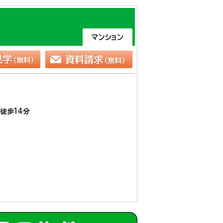
14
徒歩
分