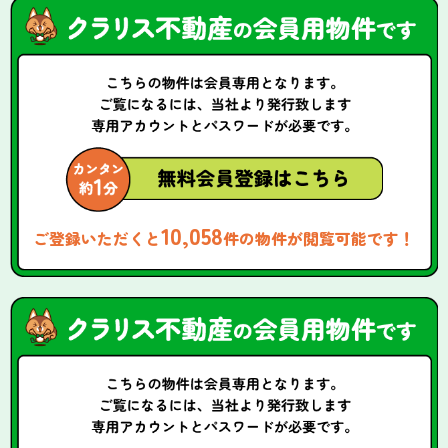
10,058
ご登録いただくと
件の物件が閲覧可能です！