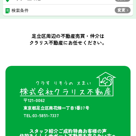
変更
検索条件
足立区周辺の不動産売買・仲介は
クラリス不動産にお任せください。
〒121-0062
東京都足立区南花畑一丁目1番37号
TEL:03-5851-7337
スタッフ紹介
ご成約特典
お客様の声
住設あんしんサポート
不動産を売りたい方へ