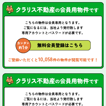
10,058
ご登録いただくと
件の物件が閲覧可能です！