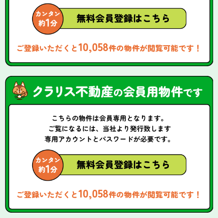
10,058
ご登録いただくと
件の物件が閲覧可能です！
10,058
ご登録いただくと
件の物件が閲覧可能です！