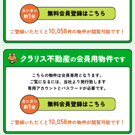
10,058
ご登録いただくと
件の物件が閲覧可能です！
10,058
ご登録いただくと
件の物件が閲覧可能です！