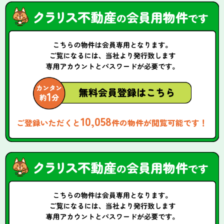
10,058
ご登録いただくと
件の物件が閲覧可能です！