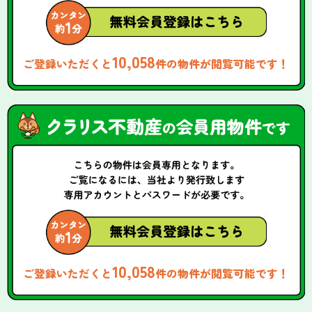
10,058
ご登録いただくと
件の物件が閲覧可能です！
10,058
ご登録いただくと
件の物件が閲覧可能です！