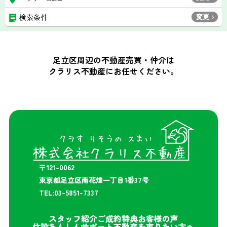
変更
検索条件
足立区周辺の不動産売買・仲介は
クラリス不動産にお任せください。
〒121-0062
東京都足立区南花畑一丁目1番37号
TEL:03-5851-7337
スタッフ紹介
ご成約特典
お客様の声
住設あんしんサポート
不動産を売りたい方へ