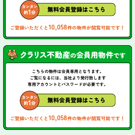
10,058
ご登録いただくと
件の物件が閲覧可能です！
10,058
ご登録いただくと
件の物件が閲覧可能です！