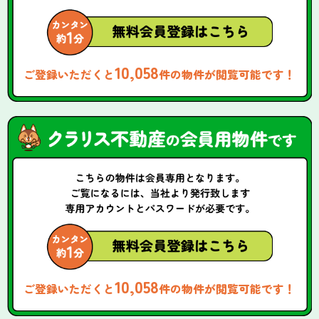
10,058
ご登録いただくと
件の物件が閲覧可能です！
10,058
ご登録いただくと
件の物件が閲覧可能です！