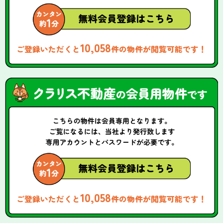
10,058
ご登録いただくと
件の物件が閲覧可能です！
10,058
ご登録いただくと
件の物件が閲覧可能です！