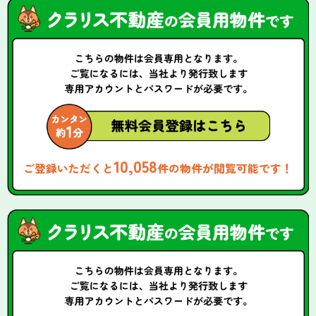
10,058
ご登録いただくと
件の物件が閲覧可能です！