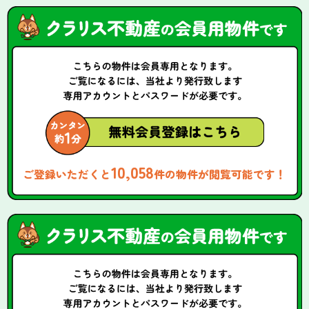
10,058
ご登録いただくと
件の物件が閲覧可能です！