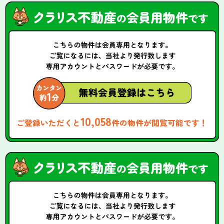
10,058
ご登録いただくと
件の物件が閲覧可能です！