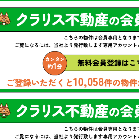
10,058
ご登録いただくと
件の物件