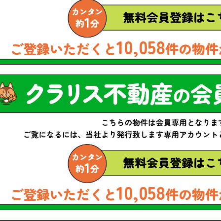
10,058
ご登録いただくと
件の物件
10,058
ご登録いただくと
件の物件