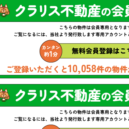
10,058
ご登録いただくと
件の物件