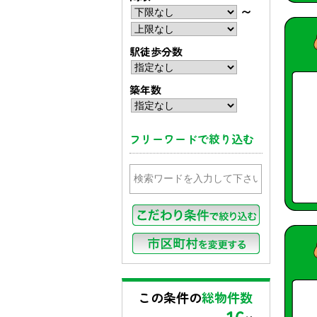
〜
駅徒歩分数
築年数
フリーワードで絞り込む
この条件の
総物件数