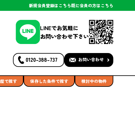
新規会員登録
はこちら
既に会員の方
はこちら
LINEでお気軽に
お問い合わせ下さい
0120-388-737
お問い合わせ
歴で探す
保存した条件で探す
検討中の物件