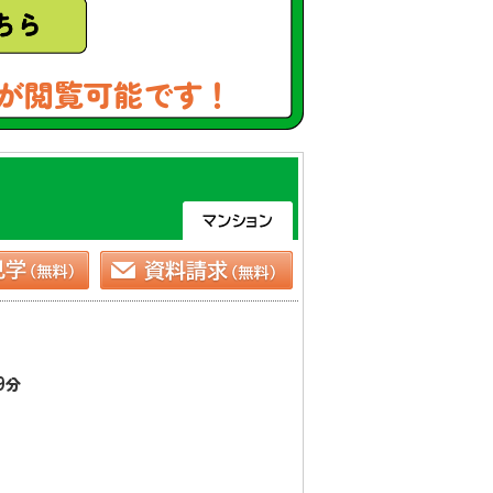
が閲覧可能です！
9
分