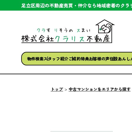
足立区周辺の不動産売買・仲介なら
地域密着のクラ
物件検索
スタッフ紹介
ご成約特典
お客様の声
住設あんし
トップ
中古マンションをエリアから探す