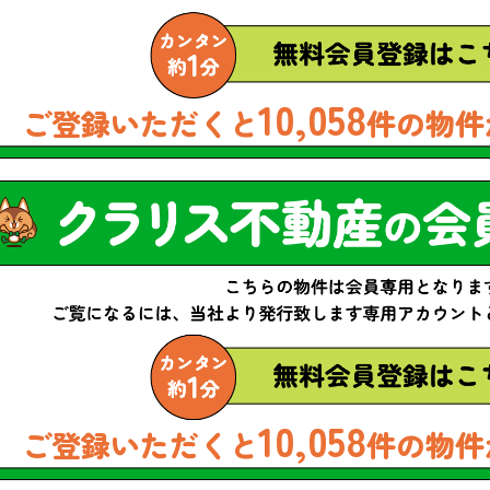
10,058
ご登録いただくと
件の物件
10,058
ご登録いただくと
件の物件