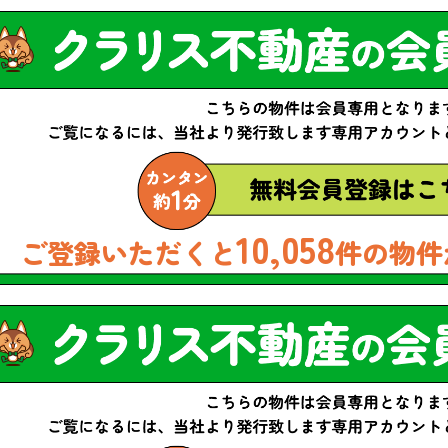
10,058
ご登録いただくと
件の物件