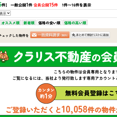
6
1
15
件】 一般公開
件
会員公開
件
1件〜16件を表示
オススメ順
新着順
価格の安い順
価格の高い順
チェックした物件を
10,058
ご登録いただくと
件の物件