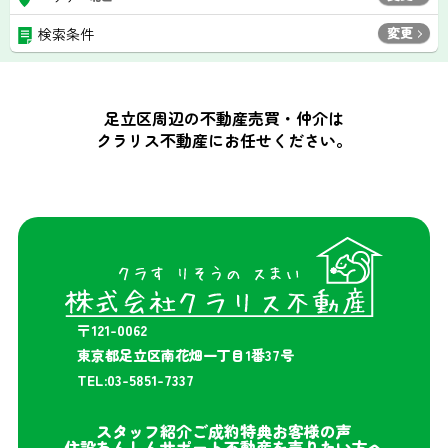
変更
検索条件
足立区周辺の不動産売買・仲介は
クラリス不動産にお任せください。
〒121-0062
東京都足立区南花畑一丁目1番37号
TEL:03-5851-7337
スタッフ紹介
ご成約特典
お客様の声
住設あんしんサポート
不動産を売りたい方へ