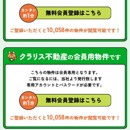
10,058
ご登録いただくと
件の物件が閲覧可能です！
10,058
ご登録いただくと
件の物件が閲覧可能です！