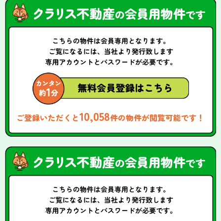
10,058
ご登録いただくと
件の物件が閲覧可能です！