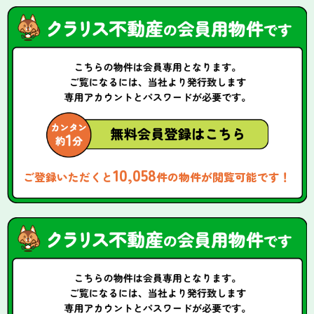
10,058
ご登録いただくと
件の物件が閲覧可能です！