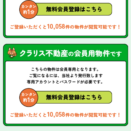
10,058
ご登録いただくと
件の物件が閲覧可能です！
10,058
ご登録いただくと
件の物件が閲覧可能です！