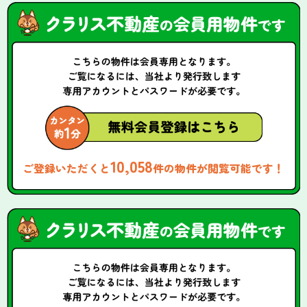
10,058
ご登録いただくと
件の物件が閲覧可能です！