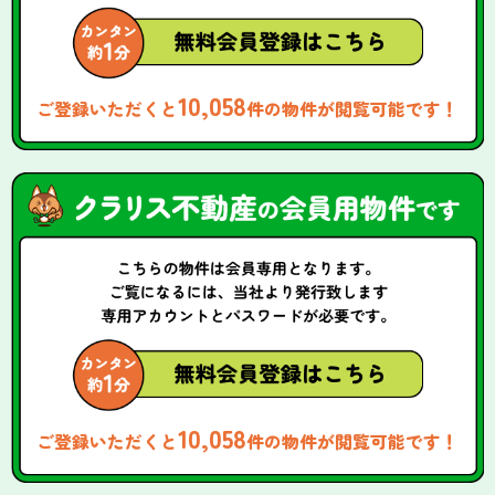
10,058
ご登録いただくと
件の物件が閲覧可能です！
10,058
ご登録いただくと
件の物件が閲覧可能です！