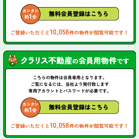
10,058
ご登録いただくと
件の物件が閲覧可能です！
10,058
ご登録いただくと
件の物件が閲覧可能です！