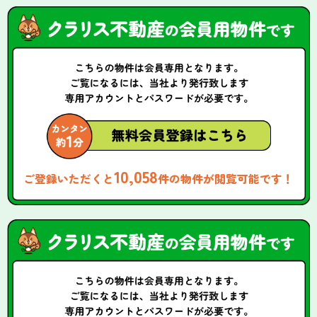
10,058
ご登録いただくと
件の物件が閲覧可能です！