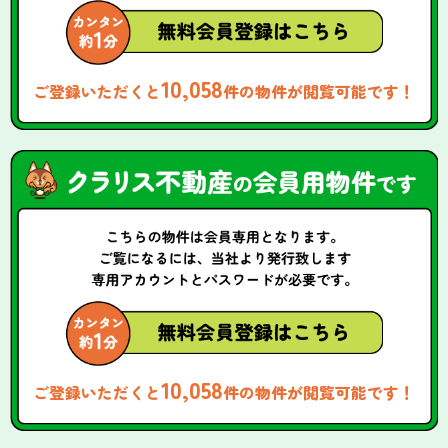
10,058
ご登録いただくと
件の物件が閲覧可能です！
10,058
ご登録いただくと
件の物件が閲覧可能です！