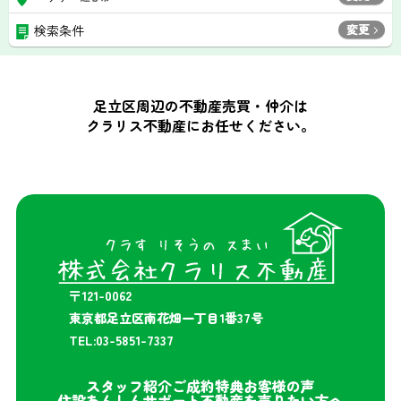
変更
検索条件
足立区周辺の不動産売買・仲介は
クラリス不動産にお任せください。
〒121-0062
東京都足立区南花畑一丁目1番37号
TEL:03-5851-7337
スタッフ紹介
ご成約特典
お客様の声
住設あんしんサポート
不動産を売りたい方へ