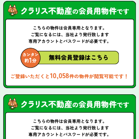
10,058
ご登録いただくと
件の物件が閲覧可能です！