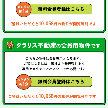
10,058
ご登録いただくと
件の物件が閲覧可能です！
10,058
ご登録いただくと
件の物件が閲覧可能です！