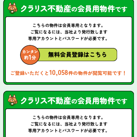
10,058
ご登録いただくと
件の物件が閲覧可能です！