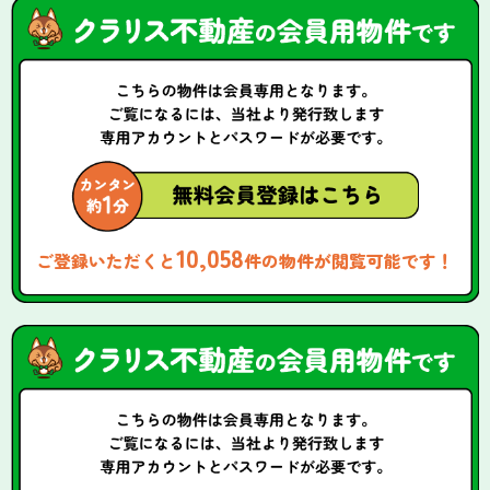
10,058
ご登録いただくと
件の物件が閲覧可能です！