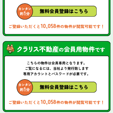
10,058
ご登録いただくと
件の物件が閲覧可能です！
10,058
ご登録いただくと
件の物件が閲覧可能です！