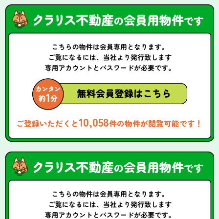
10,058
ご登録いただくと
件の物件が閲覧可能です！