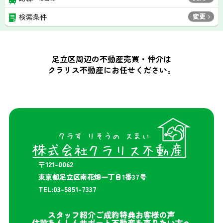
変更
検索条件
足立区周辺の不動産売買・仲介は
クラリス不動産にお任せください。
〒121-0062
東京都足立区南花畑一丁目1番37号
TEL:03-5851-7337
スタッフ紹介
ご成約特典
お客様の声
住設あんしんサポート
不動産を売りたい方へ