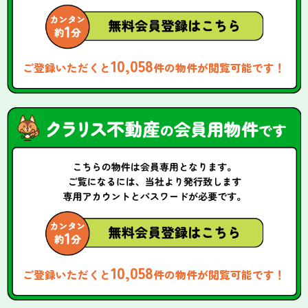
10,058
ご登録いただくと
件の物件が閲覧可能です！
10,058
ご登録いただくと
件の物件が閲覧可能です！