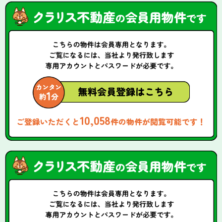
10,058
ご登録いただくと
件の物件が閲覧可能です！