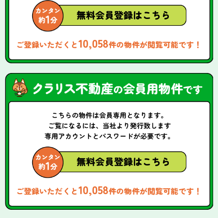
10,058
ご登録いただくと
件の物件が閲覧可能です！
10,058
ご登録いただくと
件の物件が閲覧可能です！