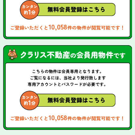
10,058
ご登録いただくと
件の物件が閲覧可能です！
10,058
ご登録いただくと
件の物件が閲覧可能です！