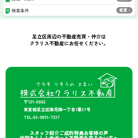
変更
検索条件
足立区周辺の不動産売買・仲介は
クラリス不動産にお任せください。
〒121-0062
東京都足立区南花畑一丁目1番37号
TEL:03-5851-7337
スタッフ紹介
ご成約特典
お客様の声
住設あんしんサポート
不動産を売りたい方へ