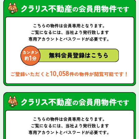
10,058
ご登録いただくと
件の物件が閲覧可能です！