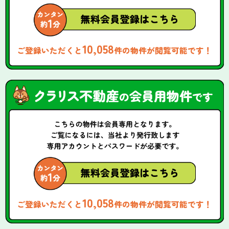
10,058
ご登録いただくと
件の物件が閲覧可能です！
10,058
ご登録いただくと
件の物件が閲覧可能です！