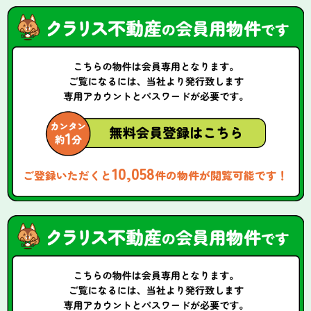
10,058
ご登録いただくと
件の物件が閲覧可能です！