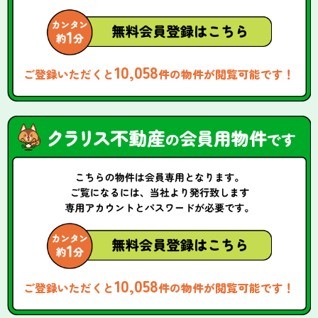
10,058
ご登録いただくと
件の物件が閲覧可能です！
10,058
ご登録いただくと
件の物件が閲覧可能です！