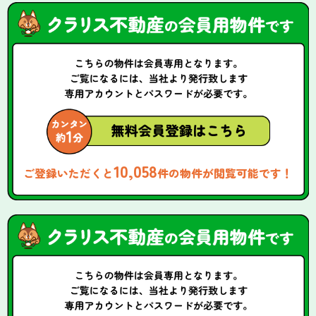
10,058
ご登録いただくと
件の物件が閲覧可能です！