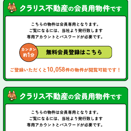
10,058
ご登録いただくと
件の物件が閲覧可能です！