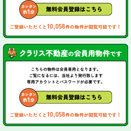
10,058
ご登録いただくと
件の物件が閲覧可能です！
10,058
ご登録いただくと
件の物件が閲覧可能です！