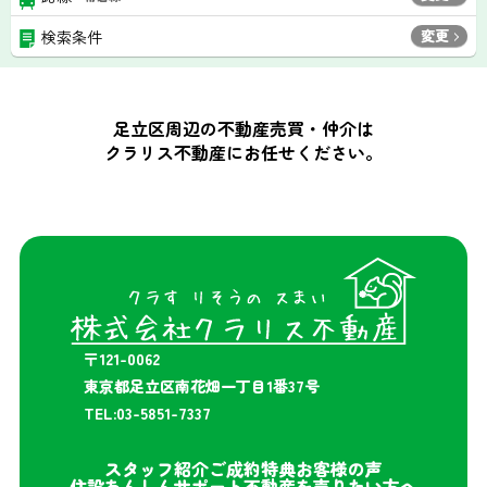
変更
検索条件
足立区周辺の不動産売買・仲介は
クラリス不動産にお任せください。
〒121-0062
東京都足立区南花畑一丁目1番37号
TEL:03-5851-7337
スタッフ紹介
ご成約特典
お客様の声
住設あんしんサポート
不動産を売りたい方へ