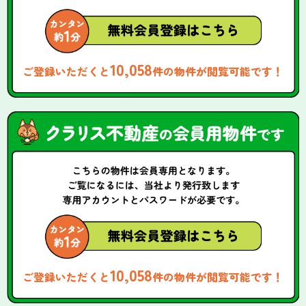
10,058
ご登録いただくと
件の物件が閲覧可能です！
10,058
ご登録いただくと
件の物件が閲覧可能です！