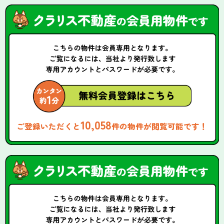
10,058
ご登録いただくと
件の物件が閲覧可能です！