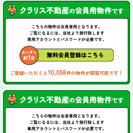
10,058
ご登録いただくと
件の物件が閲覧可能です！