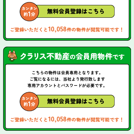
10,058
ご登録いただくと
件の物件が閲覧可能です！
10,058
ご登録いただくと
件の物件が閲覧可能です！