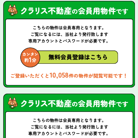
10,058
ご登録いただくと
件の物件が閲覧可能です！