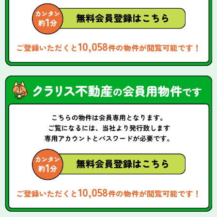
10,058
ご登録いただくと
件の物件が閲覧可能です！
10,058
ご登録いただくと
件の物件が閲覧可能です！