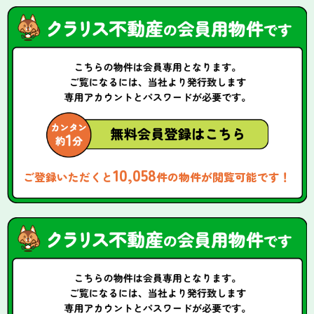
10,058
ご登録いただくと
件の物件が閲覧可能です！