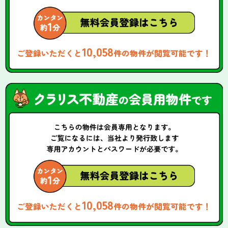
10,058
ご登録いただくと
件の物件が閲覧可能です！
10,058
ご登録いただくと
件の物件が閲覧可能です！