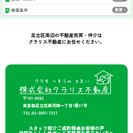
変更
検索条件
足立区周辺の不動産売買・仲介は
クラリス不動産にお任せください。
〒121-0062
東京都足立区南花畑一丁目1番37号
TEL:03-5851-7337
スタッフ紹介
ご成約特典
お客様の声
住設あんしんサポート
不動産を売りたい方へ