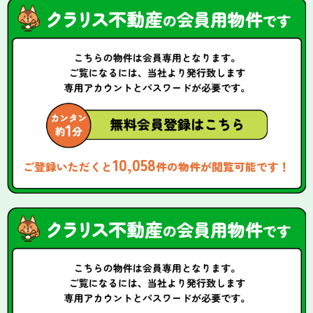
10,058
ご登録いただくと
件の物件が閲覧可能です！