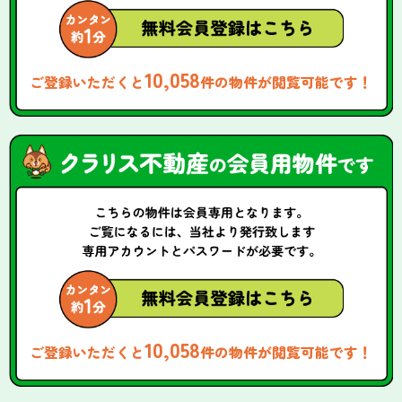
10,058
ご登録いただくと
件の物件が閲覧可能です！
10,058
ご登録いただくと
件の物件が閲覧可能です！