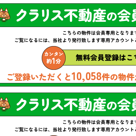
10,058
ご登録いただくと
件の物件