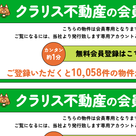
10,058
ご登録いただくと
件の物件