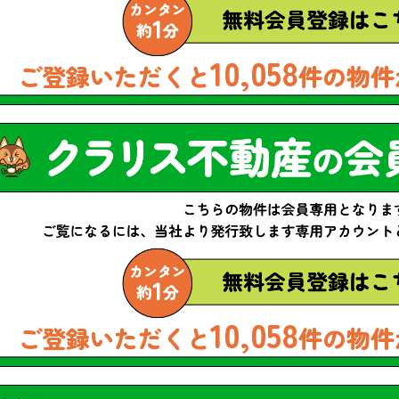
10,058
ご登録いただくと
件の物件
10,058
ご登録いただくと
件の物件