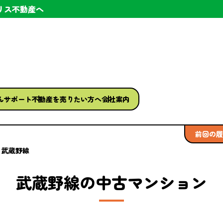
リス不動産へ
ん
サポート
不動産を
売りたい方へ
会社案内
前回の履
武蔵野線
武蔵野線の中古マンション