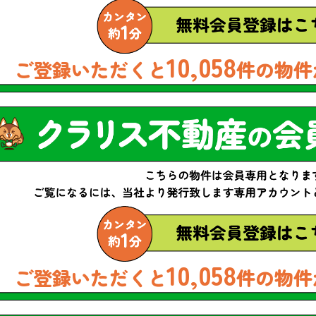
10,058
ご登録いただくと
件の物件
10,058
ご登録いただくと
件の物件