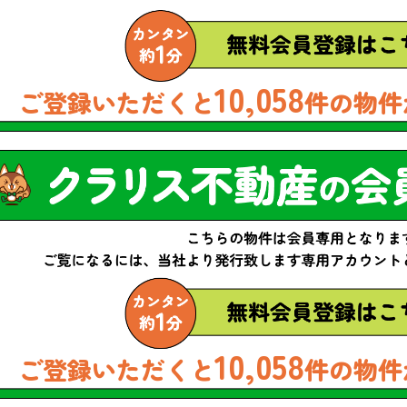
10,058
ご登録いただくと
件の物件
10,058
ご登録いただくと
件の物件