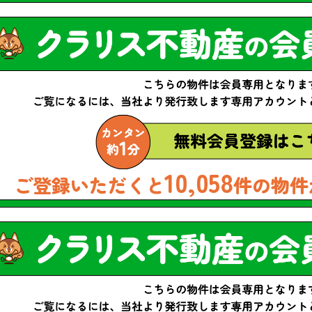
10,058
ご登録いただくと
件の物件