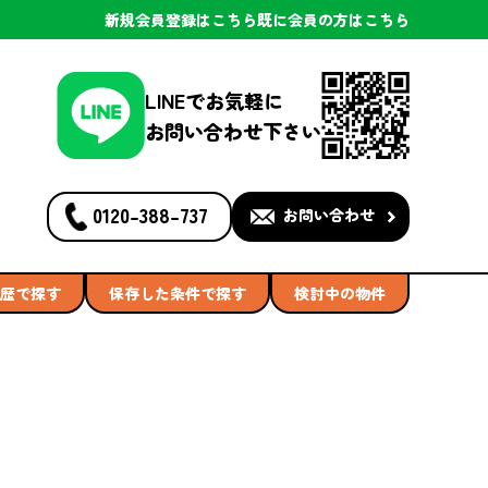
新規会員登録
はこちら
既に会員の方
はこちら
LINEでお気軽に
お問い合わせ下さい
0120-388-737
お問い合わせ
歴で探す
保存した条件で探す
検討中の物件