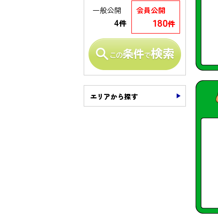
一般公開
会員公開
180
4
件
件
エリアから探す