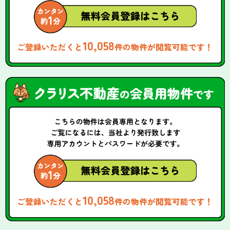
10,058
ご登録いただくと
件の物件が閲覧可能です！
10,058
ご登録いただくと
件の物件が閲覧可能です！