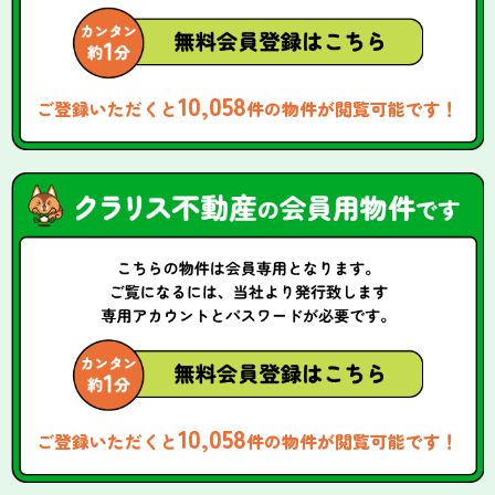
10,058
ご登録いただくと
件の物件が閲覧可能です！
10,058
ご登録いただくと
件の物件が閲覧可能です！