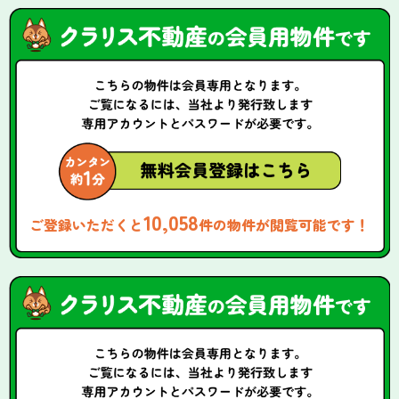
10,058
ご登録いただくと
件の物件が閲覧可能です！