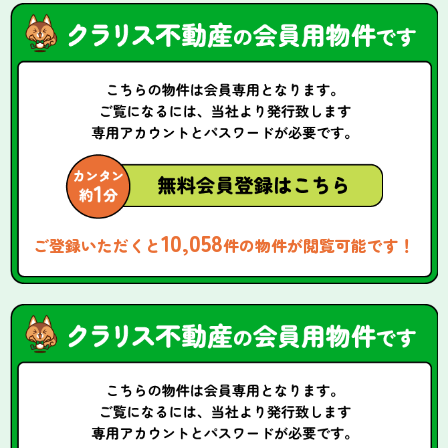
10,058
ご登録いただくと
件の物件が閲覧可能です！