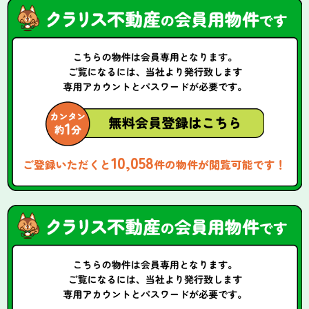
10,058
ご登録いただくと
件の物件が閲覧可能です！