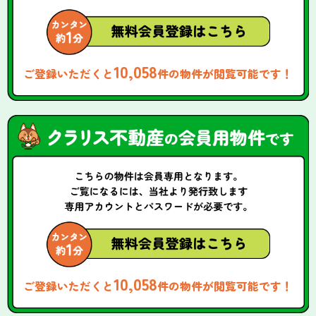
10,058
ご登録いただくと
件の物件が閲覧可能です！
10,058
ご登録いただくと
件の物件が閲覧可能です！