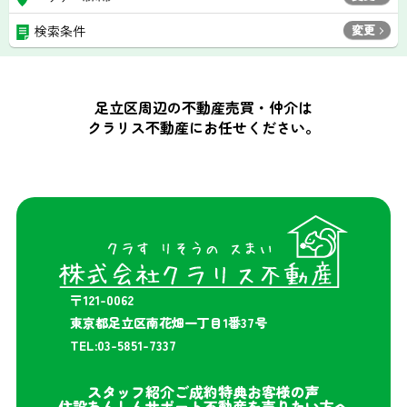
変更
検索条件
足立区周辺の不動産売買・仲介は
クラリス不動産にお任せください。
〒121-0062
東京都足立区南花畑一丁目1番37号
TEL:03-5851-7337
スタッフ紹介
ご成約特典
お客様の声
住設あんしんサポート
不動産を売りたい方へ