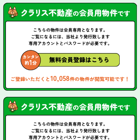
10,058
ご登録いただくと
件の物件が閲覧可能です！