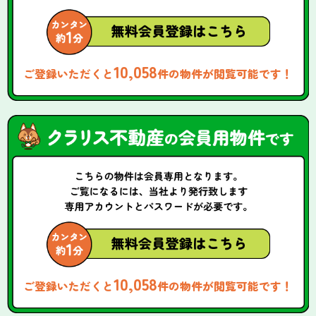
10,058
ご登録いただくと
件の物件が閲覧可能です！
10,058
ご登録いただくと
件の物件が閲覧可能です！