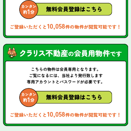
10,058
ご登録いただくと
件の物件が閲覧可能です！
10,058
ご登録いただくと
件の物件が閲覧可能です！