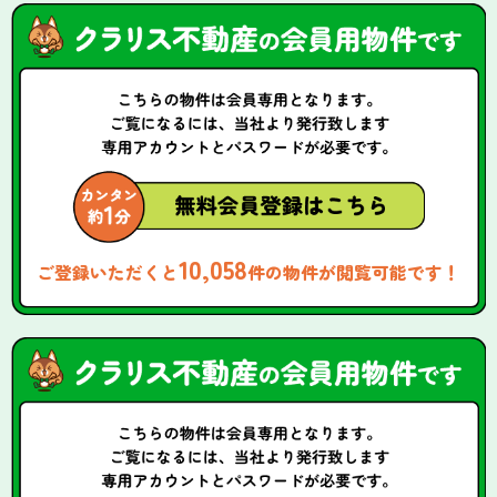
10,058
ご登録いただくと
件の物件が閲覧可能です！