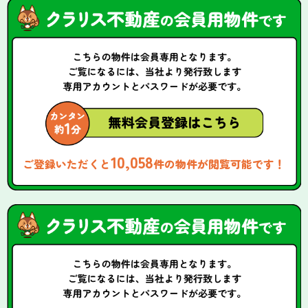
10,058
ご登録いただくと
件の物件が閲覧可能です！