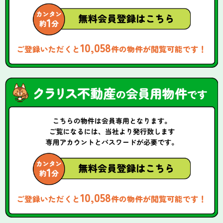
10,058
ご登録いただくと
件の物件が閲覧可能です！
10,058
ご登録いただくと
件の物件が閲覧可能です！