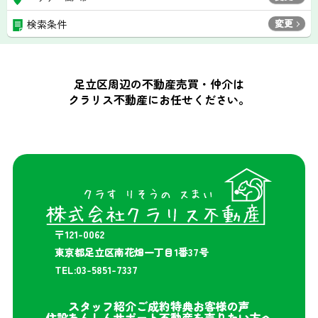
変更
検索条件
足立区周辺の不動産売買・仲介は
クラリス不動産にお任せください。
〒121-0062
東京都足立区南花畑一丁目1番37号
TEL:03-5851-7337
スタッフ紹介
ご成約特典
お客様の声
住設あんしんサポート
不動産を売りたい方へ