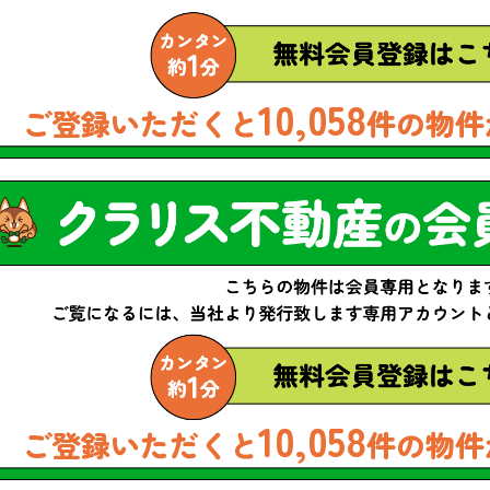
10,058
ご登録いただくと
件の物件
10,058
ご登録いただくと
件の物件