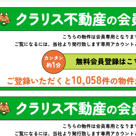
10,058
ご登録いただくと
件の物件