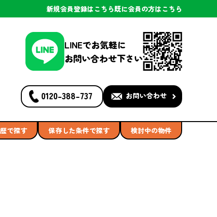
新規会員登録
はこちら
既に会員の方
はこちら
LINEでお気軽に
お問い合わせ下さい
0120-388-737
お問い合わせ
歴で探す
保存した条件で探す
検討中の物件