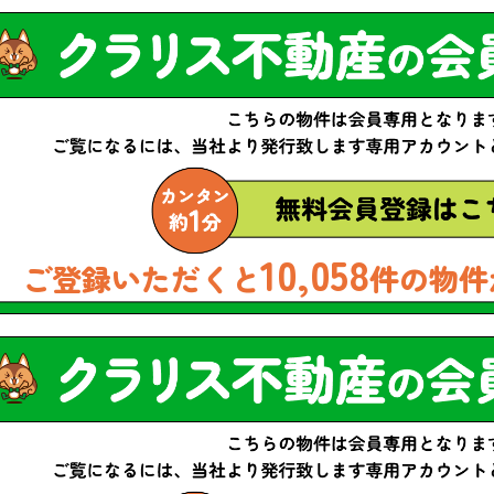
10,058
ご登録いただくと
件の物件