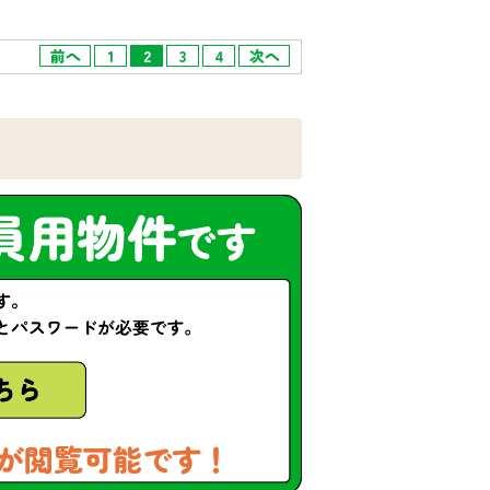
前へ
1
2
3
4
次へ
が閲覧可能です！