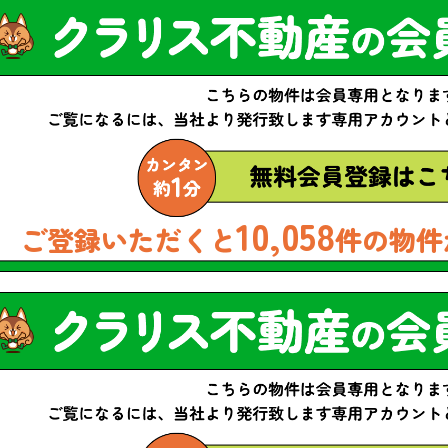
10,058
ご登録いただくと
件の物件