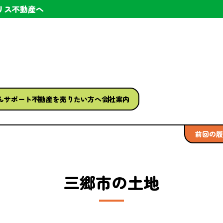
リス不動産へ
ん
サポート
不動産を
売りたい方へ
会社案内
前回の履
三郷市の土地