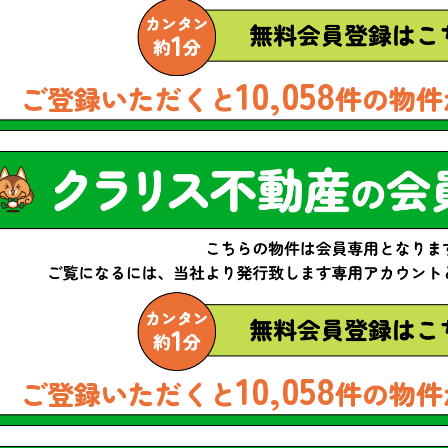
10,058
ご登録いただくと
件の物件
10,058
ご登録いただくと
件の物件