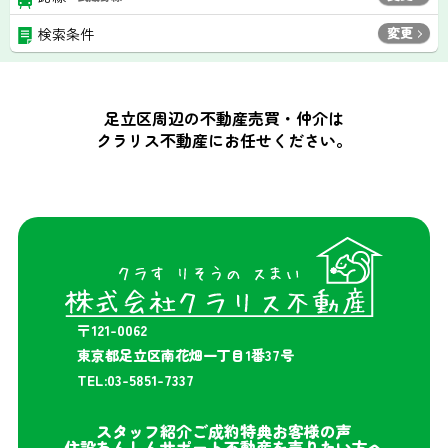
変更
検索条件
足立区周辺の不動産売買・仲介は
クラリス不動産にお任せください。
〒121-0062
東京都足立区南花畑一丁目1番37号
TEL:03-5851-7337
スタッフ紹介
ご成約特典
お客様の声
住設あんしんサポート
不動産を売りたい方へ