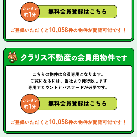
10,058
ご登録いただくと
件の物件が閲覧可能です！
10,058
ご登録いただくと
件の物件が閲覧可能です！