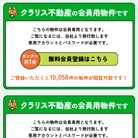
10,058
ご登録いただくと
件の物件が閲覧可能です！