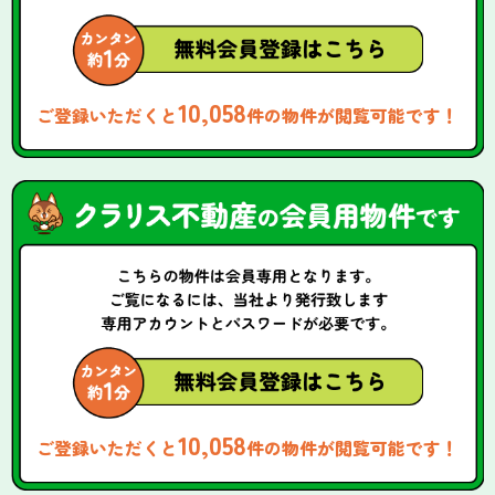
10,058
ご登録いただくと
件の物件が閲覧可能です！
10,058
ご登録いただくと
件の物件が閲覧可能です！