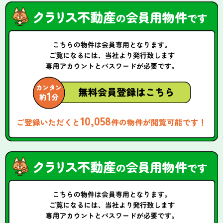
10,058
ご登録いただくと
件の物件が閲覧可能です！