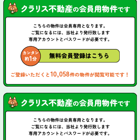
10,058
ご登録いただくと
件の物件が閲覧可能です！