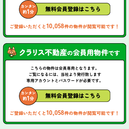
10,058
ご登録いただくと
件の物件が閲覧可能です！
10,058
ご登録いただくと
件の物件が閲覧可能です！