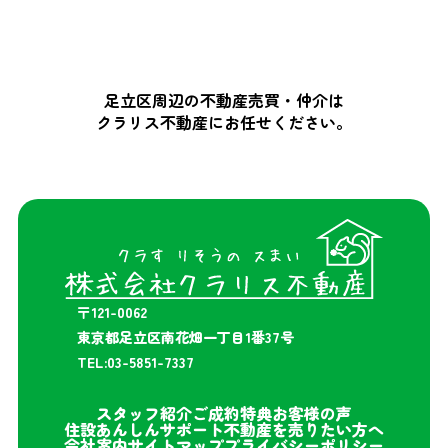
足立区周辺の不動産売買・仲介は
クラリス不動産にお任せください。
〒121-0062
東京都足立区南花畑一丁目1番37号
TEL:03-5851-7337
スタッフ紹介
ご成約特典
お客様の声
住設あんしんサポート
不動産を売りたい方へ
会社案内
サイトマップ
プライバシーポリシー