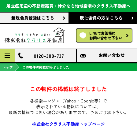
会社案内
足立区周辺の不動産売買・仲介なら
地域密着のクラリス不動産へ
新規会員登録
はこちら
既に会員の方
はこちら
前回の履歴で探す
LINEでお気軽に
保存した条件で探す
お問い合わせ下さい
検討中の物件
0120-388-737
お問い合わせ
トップ
この物件の掲載は終了しました
この物件の掲載は終了しました
各検索エンジン（Yahoo・Google等）で
表示されている情報については、
最新の情報では無い場合がありますので、
予めご了承下さい。
株式会社クラリス不動産トップページ