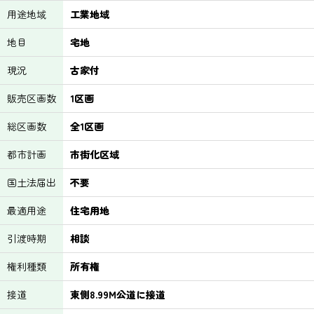
用途地域
工業地域
地目
宅地
現況
古家付
販売区画数
1区画
総区画数
全1区画
都市計画
市街化区域
国土法届出
不要
最適用途
住宅用地
引渡時期
相談
権利種類
所有権
接道
東側8.99M公道に接道