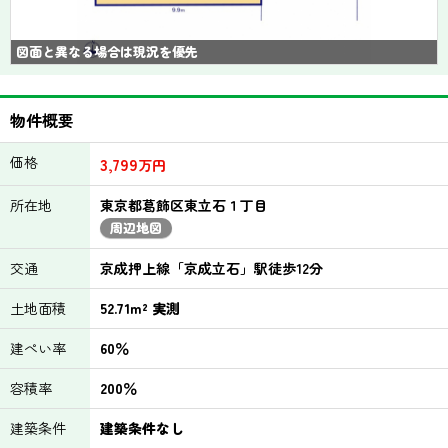
図面と異なる場合は現況を優先
物件概要
価格
3,799
万円
所在地
東京都葛飾区東立石１丁目
周辺地図
交通
京成押上線「京成立石」駅徒歩12分
土地面積
52.71m² 実測
建ぺい率
60％
容積率
200％
建築条件
建築条件なし