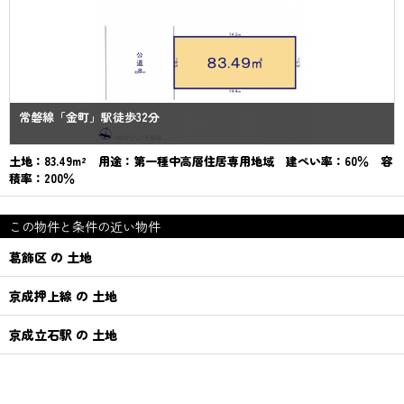
常磐線「金町」駅徒歩32分
土地：83.49m² 用途：第一種中高層住居専用地域 建ぺい率：60％ 容
積率：200％
この物件と条件の近い物件
葛飾区 の 土地
京成押上線 の 土地
京成立石駅 の 土地