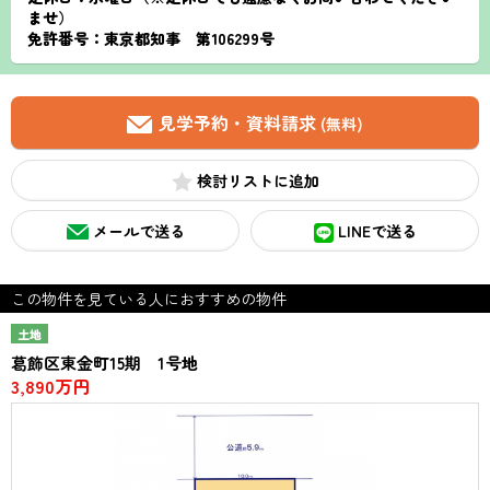
ませ）
免許番号：東京都知事 第106299号
見学予約・資料請求
(無料)
検討リスト
メールで送る
LINEで送る
この物件を見ている人におすすめの物件
土地
葛飾区東金町15期 1号地
3,890万円