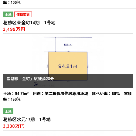
率：100％
土地
価格変更
葛飾区東金町14期 1号地
3,499万円
常磐線「金町」駅徒歩28分
土地：94.21m² 用途：第二種低層住居専用地域 建ぺい率：60％ 容積
率：160％
土地
葛飾区水元17期 1号地
3,300万円