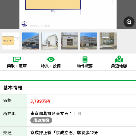
間取・区画
特長・設備
物件概要
周辺地図
基本情報
価格
3,799
万円
所在地
東京都葛飾区東立石１丁目
周辺地図
交通
京成押上線「京成立石」駅徒歩12分