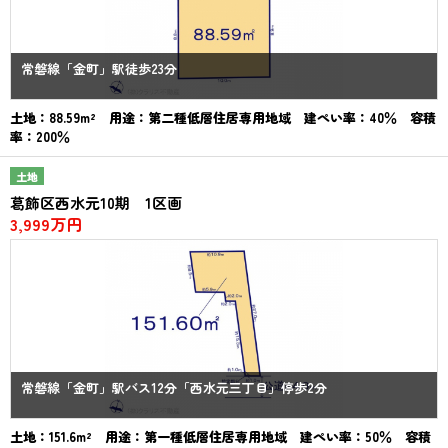
常磐線「金町」駅徒歩23分
土地：88.59m² 用途：第二種低層住居専用地域 建ぺい率：40％ 容積
率：200％
土地
葛飾区西水元10期 1区画
3,999万円
常磐線「金町」駅バス12分「西水元三丁目」停歩2分
土地：151.6m² 用途：第一種低層住居専用地域 建ぺい率：50％ 容積