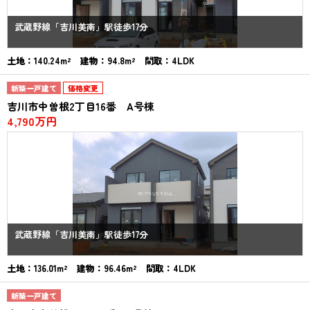
武蔵野線「吉川美南」駅徒歩17分
土地：140.24m² 建物：94.8m² 間取：4LDK
新築一戸建て
価格変更
吉川市中曽根2丁目16番 A号棟
4,790万円
武蔵野線「吉川美南」駅徒歩17分
土地：136.01m² 建物：96.46m² 間取：4LDK
新築一戸建て