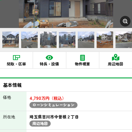
間取・区画
特長・設備
物件概要
周辺地図
基本情報
価格
4,790
万円（税込）
ローンシミュレーション
所在地
埼玉県吉川市中曽根２丁目
周辺地図