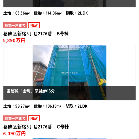
土地：65.56m² 建物：114.06m² 間取：2LDK
新築一戸建て
NEW
葛飾区新宿5丁目2176番 B号棟
5,890万円
常磐線「金町」駅徒歩15分
土地：59.27m² 建物：106.19m² 間取：2LDK
新築一戸建て
NEW
葛飾区新宿5丁目2176番 C号棟
6,090万円