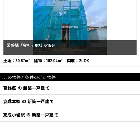
常磐線「金町」駅徒歩15分
土地：60.87m² 建物：102.04m² 間取：2LDK
この物件と条件の近い物件
葛飾区 の 新築一戸建て
京成本線 の 新築一戸建て
京成小岩駅 の 新築一戸建て