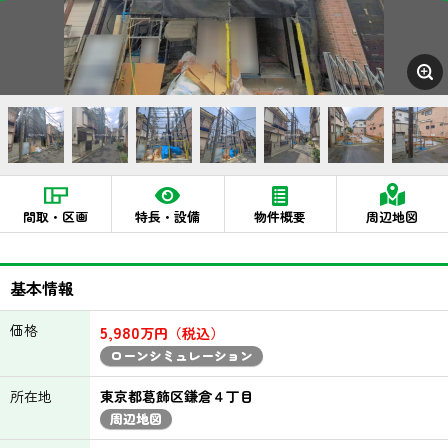
間取・区画
特長・設備
物件概要
周辺地図
基本情報
価格
5,980
万円（税込）
ローンシミュレーション
所在地
東京都葛飾区鎌倉４丁目
周辺地図