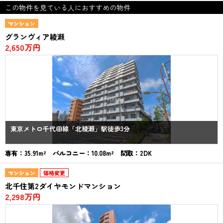
この物件を見ている人におすすめの物件
マンション
グランヴィア綾瀬
2,650万円
東京メトロ千代田線「北綾瀬」駅徒歩3分
専有：35.91m² バルコニー：10.08m² 間取：2DK
マンション
価格変更
北千住第2ダイヤモンドマンション
2,298万円