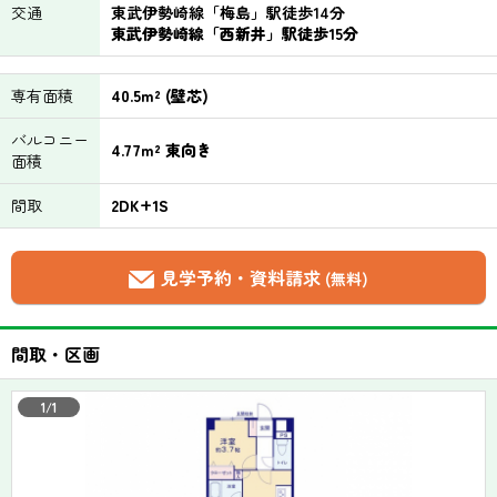
交通
東武伊勢崎線「梅島」駅徒歩14分
東武伊勢崎線「西新井」駅徒歩15分
専有面積
40.5m² (壁芯)
バルコニー
4.77m² 東向き
面積
間取
2DK+1S
見学予約・資料請求
(無料)
間取・区画
1/1