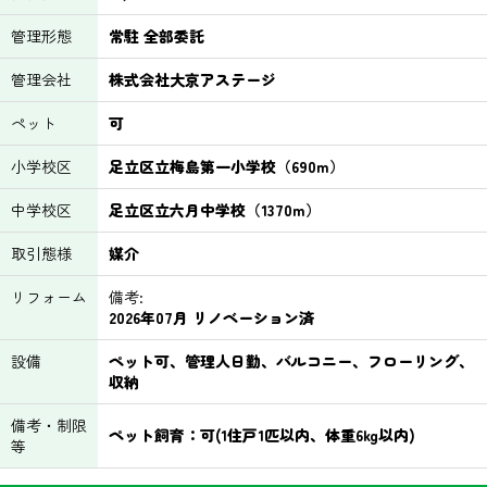
管理形態
常駐 全部委託
管理会社
株式会社大京アステージ
ペット
可
小学校区
足立区立梅島第一小学校（690m）
中学校区
足立区立六月中学校（1370m）
取引態様
媒介
リフォーム
備考:
2026年07月 リノベーション済
設備
ペット可、管理人日勤、バルコニー、フローリング、
収納
備考・制限
ペット飼育：可(1住戸1匹以内、体重6kg以内)
等