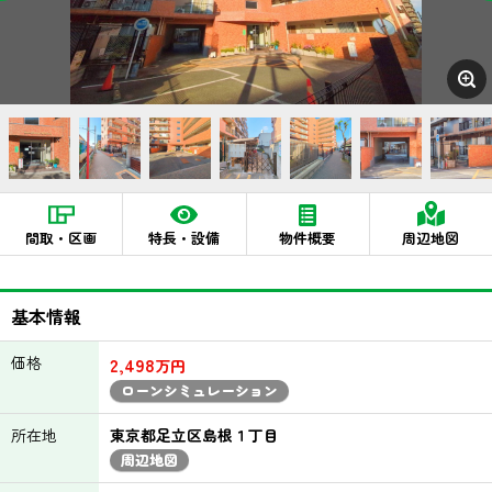
間取・区画
特長・設備
物件概要
周辺地図
基本情報
価格
2,498
万円
ローンシミュレーション
所在地
東京都足立区島根１丁目
周辺地図