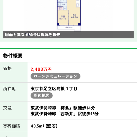
図面と異なる場合は現況を優先
物件概要
価格
2,498
万円
ローンシミュレーション
所在地
東京都足立区島根１丁目
周辺地図
交通
東武伊勢崎線「梅島」駅徒歩14分
東武伊勢崎線「西新井」駅徒歩15分
専有面積
40.5m² (壁芯)