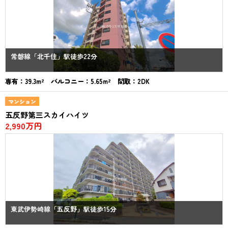
常磐線「北千住」駅徒歩22分
専有：39.3m² バルコニー：5.65m² 間取：2DK
マンション
五反野第三スカイハイツ
2,990万円
東武伊勢崎線「五反野」駅徒歩15分