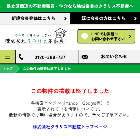
会社案内
足立区周辺の不動産売買・仲介なら
地域密着のクラリス不動産へ
新規会員登録
はこちら
既に会員の方
はこちら
前回の履歴で探す
LINEでお気軽に
保存した条件で探す
お問い合わせ下さい
検討中の物件
0120-388-737
お問い合わせ
トップ
この物件の掲載は終了しました
この物件の掲載は終了しました
各検索エンジン（Yahoo・Google等）で
表示されている情報については、
最新の情報では無い場合がありますので、
予めご了承下さい。
株式会社クラリス不動産トップページ