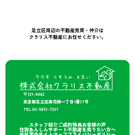
足立区周辺の不動産売買・仲介は
クラリス不動産にお任せください。
〒121-0062
東京都足立区南花畑一丁目1番37号
TEL:03-5851-7337
スタッフ紹介
ご成約特典
お客様の声
住設あんしんサポート
不動産を売りたい方へ
会社案内
サイトマップ
プライバシーポリシー