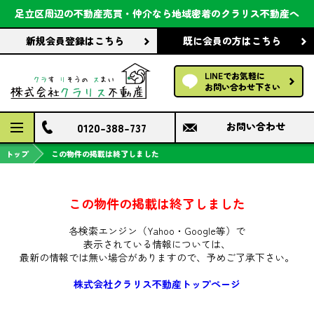
会社案内
足立区周辺の不動産売買・仲介なら
地域密着のクラリス不動産へ
新規会員登録
はこちら
既に会員の方
はこちら
前回の履歴で探す
LINEでお気軽に
保存した条件で探す
お問い合わせ下さい
検討中の物件
0120-388-737
お問い合わせ
トップ
この物件の掲載は終了しました
この物件の掲載は終了しました
各検索エンジン（Yahoo・Google等）で
表示されている情報については、
最新の情報では無い場合がありますので、
予めご了承下さい。
株式会社クラリス不動産トップページ