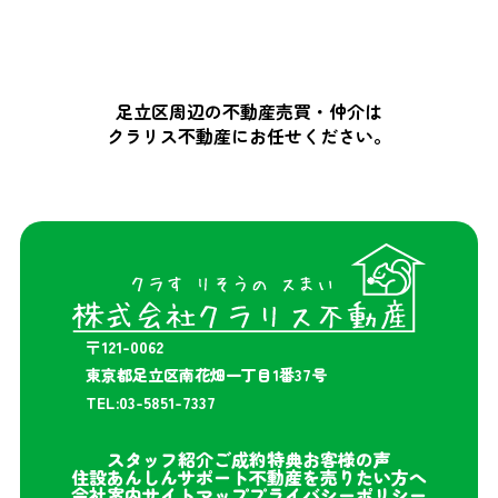
足立区周辺の不動産売買・仲介は
クラリス不動産にお任せください。
〒121-0062
東京都足立区南花畑一丁目1番37号
TEL:03-5851-7337
スタッフ紹介
ご成約特典
お客様の声
住設あんしんサポート
不動産を売りたい方へ
会社案内
サイトマップ
プライバシーポリシー