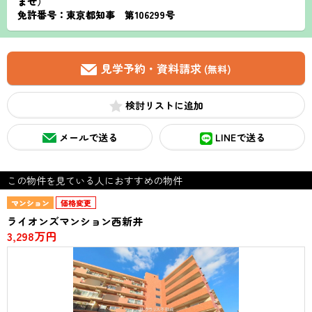
ませ）
免許番号：東京都知事 第106299号
見学予約・資料請求
(無料)
検討リスト
メールで送る
LINEで送る
この物件を見ている人におすすめの物件
マンション
価格変更
ライオンズマンション西新井
3,298万円