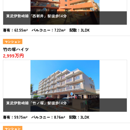
東武伊勢崎線「西新井」駅徒歩14分
専有：62.55m² バルコニー：7.22m² 間取：3LDK
マンション
竹の塚ハイツ
2,999万円
東武伊勢崎線「竹ノ塚」駅徒歩14分
専有：59.75m² バルコニー：8.76m² 間取：3LDK
マンション