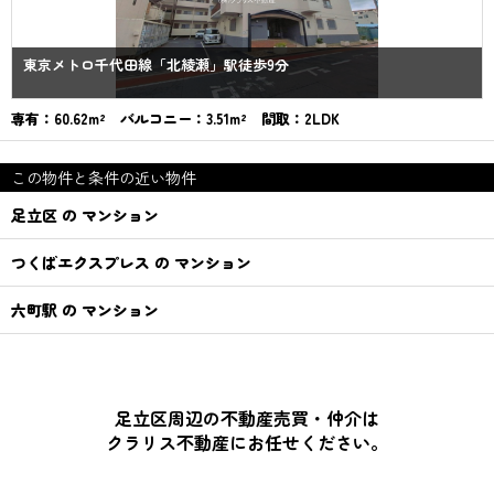
東京メトロ千代田線「北綾瀬」駅徒歩9分
専有：60.62m² バルコニー：3.51m² 間取：2LDK
この物件と条件の近い物件
足立区 の マンション
つくばエクスプレス の マンション
六町駅 の マンション
足立区周辺の不動産売買・仲介は
クラリス不動産にお任せください。