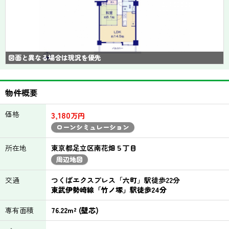
図面と異なる場合は現況を優先
物件概要
価格
3,180
万円
ローンシミュレーション
所在地
東京都足立区南花畑５丁目
周辺地図
交通
つくばエクスプレス「六町」駅徒歩22分
東武伊勢崎線「竹ノ塚」駅徒歩24分
専有面積
76.22m² (壁芯)