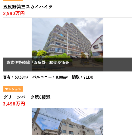
五反野第三スカイハイツ
2,990万円
東武伊勢崎線「五反野」駅徒歩15分
専有：53.53m² バルコニー：8.08m² 間取：2LDK
マンション
グリーンパーク第6綾瀬
3,498万円