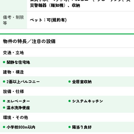
災警報器（報知機）、収納
備考・制限
ペット：可(規約有)
等
物件の特長／注目の設備
交通・立地
閑静な住宅地
建物・構造
2面以上バルコニー
全居室収納
設備・仕様
エレベーター
システムキッチン
温水洗浄便座
環境・その他
小学校800m以内
陽当り良好