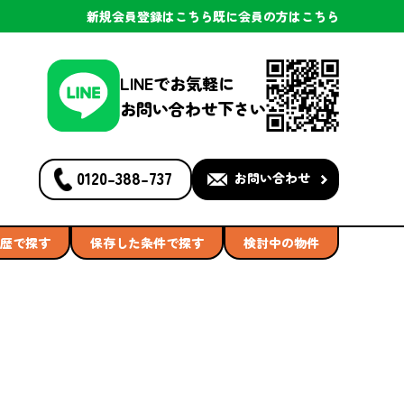
新規会員登録
はこちら
既に会員の方
はこちら
LINEでお気軽に
お問い合わせ下さい
0120-388-737
お問い合わせ
歴で探す
保存した条件で探す
検討中の物件