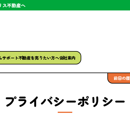
リス不動産へ
ん
サポート
不動産を
売りたい方へ
会社案内
前回の履
プライバシーポリシー