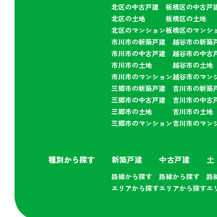
北区の中古戸建
板橋区の中古戸
北区の土地
板橋区の土地
北区のマンション
板橋区のマンシ
市川市の新築戸建
越谷市の新築
市川市の中古戸建
越谷市の中古
市川市の土地
越谷市の土地
市川市のマンション
越谷市のマン
三郷市の新築戸建
吉川市の新築
三郷市の中古戸建
吉川市の中古
三郷市の土地
吉川市の土地
三郷市のマンション
吉川市のマン
種別から探す
新築戸建
中古戸建
土
路線から探す
路線から探す
路
エリアから探す
エリアから探す
エ