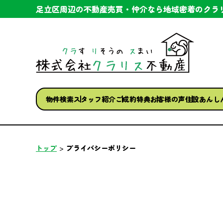
足立区周辺の不動産売買・仲介なら
地域密着のクラ
物件検索
スタッフ紹介
ご成約特典
お客様の声
住設あんし
トップ
プライバシーポリシー