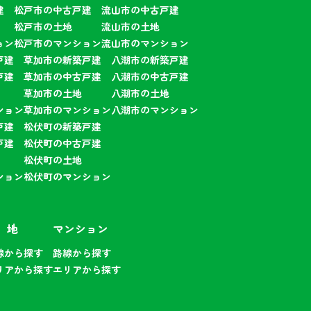
建
松戸市の中古戸建
流山市の中古戸建
松戸市の土地
流山市の土地
ョン
松戸市のマンション
流山市のマンション
戸建
草加市の新築戸建
八潮市の新築戸建
戸建
草加市の中古戸建
八潮市の中古戸建
草加市の土地
八潮市の土地
ション
草加市のマンション
八潮市のマンション
戸建
松伏町の新築戸建
戸建
松伏町の中古戸建
松伏町の土地
ション
松伏町のマンション
 地
マンション
線から探す
路線から探す
リアから探す
エリアから探す