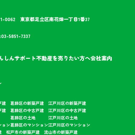
21-0062
東京都足立区南花畑一丁目1番37
:03-5851-7337
んしんサポート
不動産を売りたい方へ
会社案内
ン
戸建
葛飾区の新築戸建
江戸川区の新築戸建
戸建
葛飾区の中古戸建
江戸川区の中古戸建
葛飾区の土地
江戸川区の土地
ション
葛飾区のマンション
江戸川区のマンション
建
松戸市の新築戸建
流山市の新築戸建