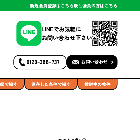
新規会員登録
はこちら
既に会員の方
はこちら
LINEでお気軽に
お問い合わせ下さい
0120-388-737
お問い合わせ
歴で探す
保存した条件で探す
検討中の物件