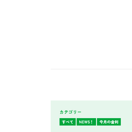
カテゴリー
すべて
NEWS！
今月の金利