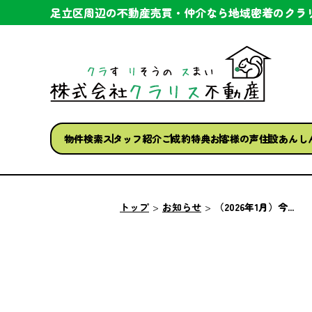
足立区周辺の不動産売買・仲介なら
地域密着のクラ
物件検索
スタッフ紹介
ご成約特典
お客様の声
住設あんし
トップ
お知らせ
（2026年1月）今...