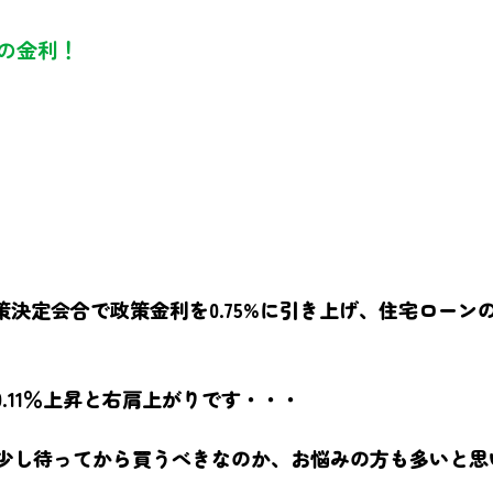
5の金利！
融政策決定会合で政策金利を0.75%に引き上げ、住宅ロー
.11％上昇と右肩上がりです・・・
少し待ってから買うべきなのか、お悩みの方も多いと思