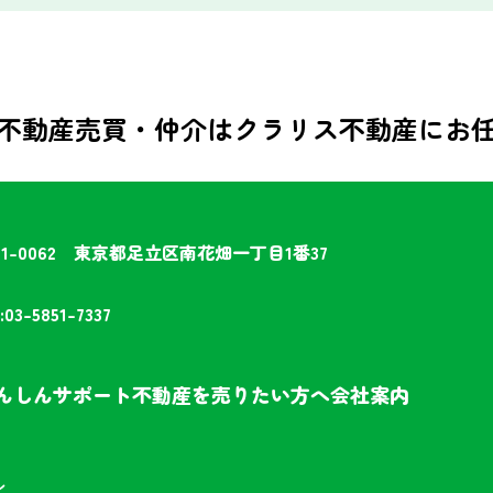
不動産売買・仲介は
クラリス不動産にお
21-0062
東京都足立区南花畑一丁目1番37
:03-5851-7337
んしんサポート
不動産を売りたい方へ
会社案内
ン