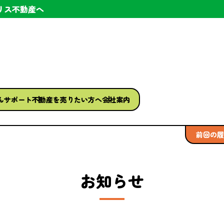
リス不動産へ
ん
サポート
不動産を
売りたい方へ
会社案内
前回の履
お知らせ