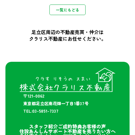
一覧にもどる
足立区周辺の不動産売買・仲介は
クラリス不動産にお任せください。
〒121-0062
東京都足立区南花畑一丁目1番37号
TEL:03-5851-7337
スタッフ紹介
ご成約特典
お客様の声
住設あんしんサポート
不動産を売りたい方へ