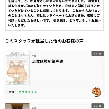
を撮ろう」と、私自身さらにやる気をいただきました。 お引渡し
後も何度かご連絡を取らせていただき、心地よい関係を続けさせ
ていただけていることに感謝しております。 これからもお住まい
のことはもちろん、時にはプライベートなお話も含め、気軽にご
相談いただけたら嬉しいです。 引き続き、どうぞよろしくお願い
いたします。
このスタッフが担当した他のお客様の声
Vol.48
Y様
足立区椿新築戸建
クラリスくん
担当
Vol.46
M様