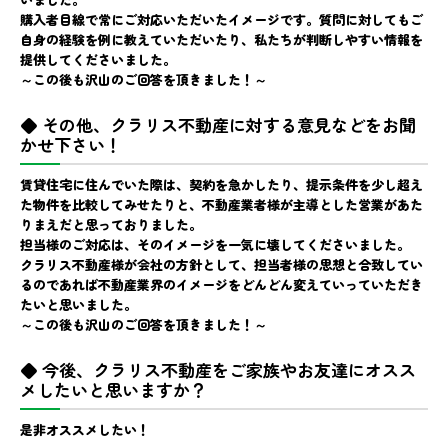
購入者目線で常にご対応いただいたイメージです。質問に対してもご
自身の経験を例に教えていただいたり、私たちが判断しやすい情報を
提供してくださいました。
～この後も沢山のご回答を頂きました！～
◆ その他、クラリス不動産に対する意見などをお聞
かせ下さい！
賃貸住宅に住んでいた際は、契約を急かしたり、提示条件を少し超え
た物件を比較してみせたりと、不動産業者様が主導とした営業があた
りまえだと思っておりました。
担当様のご対応は、そのイメージを一気に壊してくださいました。
クラリス不動産様が会社の方針として、担当者様の思想と合致してい
るのであれば不動産業界のイメージをどんどん変えていっていただき
たいと思いました。
～この後も沢山のご回答を頂きました！～
◆ 今後、クラリス不動産をご家族やお友達にオスス
メしたいと思いますか？
是非オススメしたい！