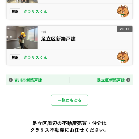
クラリスくん
担当
Vol.40
T様
足立区新築戸建
クラリスくん
担当
吉川市新築戸建
足立区新築戸建
一覧にもどる
足立区周辺の不動産売買・仲介は
クラリス不動産にお任せください。