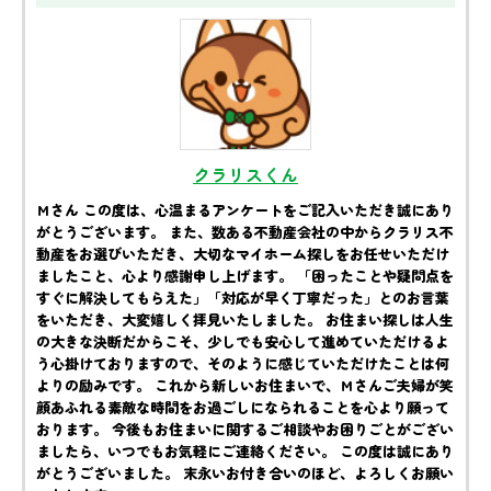
クラリスくん
Ｍさん この度は、心温まるアンケートをご記入いただき誠にあり
がとうございます。 また、数ある不動産会社の中からクラリス不
動産をお選びいただき、大切なマイホーム探しをお任せいただけ
ましたこと、心より感謝申し上げます。 「困ったことや疑問点を
すぐに解決してもらえた」「対応が早く丁寧だった」とのお言葉
をいただき、大変嬉しく拝見いたしました。 お住まい探しは人生
の大きな決断だからこそ、少しでも安心して進めていただけるよ
う心掛けておりますので、そのように感じていただけたことは何
よりの励みです。 これから新しいお住まいで、Ｍさんご夫婦が笑
顔あふれる素敵な時間をお過ごしになられることを心より願って
おります。 今後もお住まいに関するご相談やお困りごとがござい
ましたら、いつでもお気軽にご連絡ください。 この度は誠にあり
がとうございました。 末永いお付き合いのほど、よろしくお願い