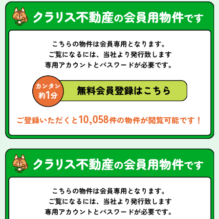
10,058
ご登録いただくと
件の物件が閲覧可能です！