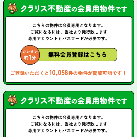
10,058
ご登録いただくと
件の物件が閲覧可能です！