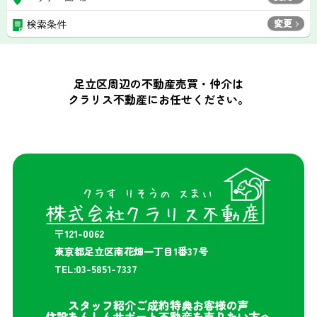
変更
検索条件
足立区周辺の不動産売買・仲介は
クラリス不動産にお任せください。
〒121-0062
東京都足立区南花畑一丁目1番37号
TEL:03-5851-7337
スタッフ紹介
ご成約特典
お客様の声
住設あんしんサポート
不動産を売りたい方へ