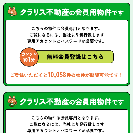
10,058
ご登録いただくと
件の物件が閲覧可能です！