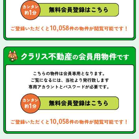
10,058
ご登録いただくと
件の物件が閲覧可能です！
10,058
ご登録いただくと
件の物件が閲覧可能です！