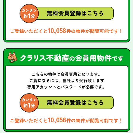
10,058
ご登録いただくと
件の物件が閲覧可能です！
10,058
ご登録いただくと
件の物件が閲覧可能です！