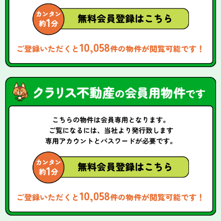
10,058
ご登録いただくと
件の物件が閲覧可能です！
10,058
ご登録いただくと
件の物件が閲覧可能です！