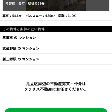
常磐線「金町」駅徒歩22分
専有：54.6m² バルコニー：9.36m² 間取：3LDK
この物件と条件の近い物件
三郷市 の マンション
武蔵野線 の マンション
新三郷駅 の マンション
足立区周辺の不動産売買・仲介は
クラリス不動産にお任せください。