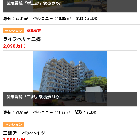
武蔵野線「新三郷」駅徒歩7分
専有：75.11m² バルコニー：10.05m² 間取：3LDK
マンション
価格変更
ライフペリエ三郷
2,098万円
武蔵野線「三郷」駅徒歩21分
専有：71.81m² バルコニー：11.93m² 間取：3LDK
マンション
三郷アーバンハイツ
1,998万円