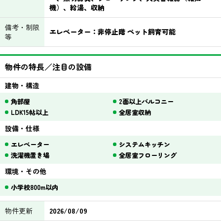
機）、給湯、収納
備考・制限
エレベーター：非停止階 ペット飼育可能
等
物件の特長／注目の設備
建物・構造
角部屋
2面以上バルコニー
LDK15帖以上
全居室収納
設備・仕様
エレベーター
システムキッチン
洗濯機置き場
全居室フローリング
環境・その他
小学校800m以内
物件更新
2026/08/09