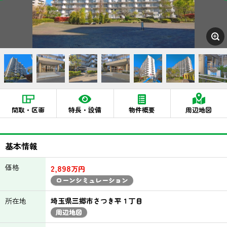
間取・区画
特長・設備
物件概要
周辺地図
基本情報
価格
2,898
万円
ローンシミュレーション
所在地
埼玉県三郷市さつき平１丁目
周辺地図