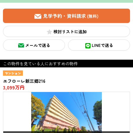
見学予約・資料請求
(無料)
検討リスト
メールで送る
LINEで送る
この物件を見ている人におすすめの物件
マンション
エフローレ新三郷216
3,099万円