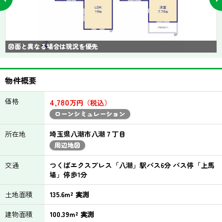
図面と異なる場合は現況を優先
物件概要
価格
4,780
万円（税込）
ローンシミュレーション
所在地
埼玉県八潮市八潮７丁目
周辺地図
交通
つくばエクスプレス「八潮」駅バス6分 バス停「上馬
場」停歩1分
土地面積
135.6m² 実測
建物面積
100.39m² 実測