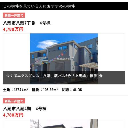
この物件を見ている人におすすめの物件
新築一戸建て
八潮市八潮7丁目 4号棟
4,780万円
つくばエクスプレス「八潮」駅バス6分「上馬場」停歩1分
土地：137.74m² 建物：105.99m² 間取：4LDK
新築一戸建て
八潮市八潮4期 4号棟
4,780万円