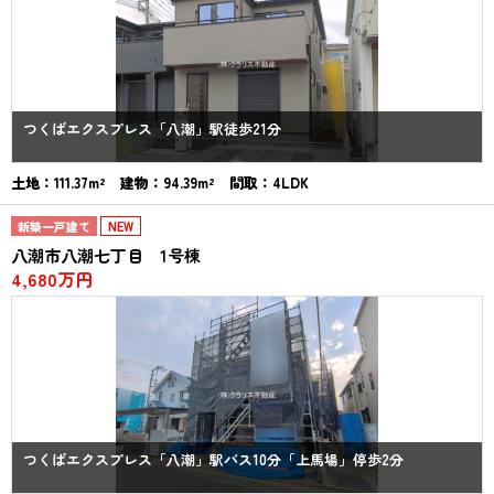
つくばエクスプレス「八潮」駅徒歩21分
土地：111.37m² 建物：94.39m² 間取：4LDK
新築一戸建て
NEW
八潮市八潮七丁目 1号棟
4,680万円
つくばエクスプレス「八潮」駅バス10分「上馬場」停歩2分