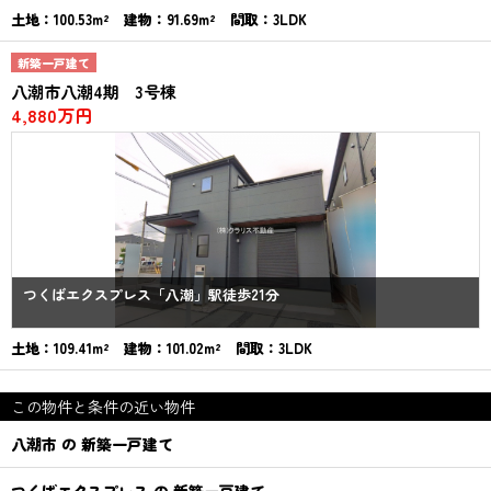
土地：100.53m² 建物：91.69m² 間取：3LDK
新築一戸建て
八潮市八潮4期 3号棟
4,880万円
つくばエクスプレス「八潮」駅徒歩21分
土地：109.41m² 建物：101.02m² 間取：3LDK
この物件と条件の近い物件
八潮市 の 新築一戸建て