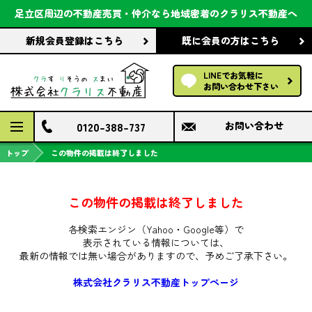
会社案内
足立区周辺の不動産売買・仲介なら
地域密着のクラリス不動産へ
新規会員登録
はこちら
既に会員の方
はこちら
前回の履歴で探す
LINEでお気軽に
保存した条件で探す
お問い合わせ下さい
検討中の物件
0120-388-737
お問い合わせ
トップ
この物件の掲載は終了しました
この物件の掲載は終了しました
各検索エンジン（Yahoo・Google等）で
表示されている情報については、
最新の情報では無い場合がありますので、
予めご了承下さい。
株式会社クラリス不動産トップページ