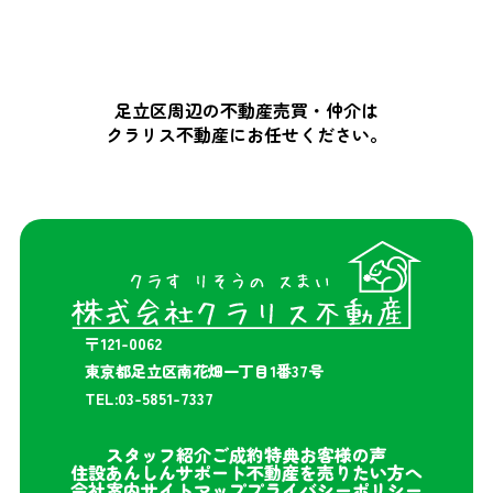
足立区周辺の不動産売買・仲介は
クラリス不動産にお任せください。
〒121-0062
東京都足立区南花畑一丁目1番37号
TEL:03-5851-7337
スタッフ紹介
ご成約特典
お客様の声
住設あんしんサポート
不動産を売りたい方へ
会社案内
サイトマップ
プライバシーポリシー