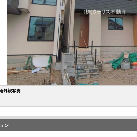
地外観写真
ョン