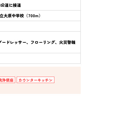
M公道に接道
立大原中学校（700m）
プードレッサー、フローリング、火災警報
洗浄便座
カウンターキッチン