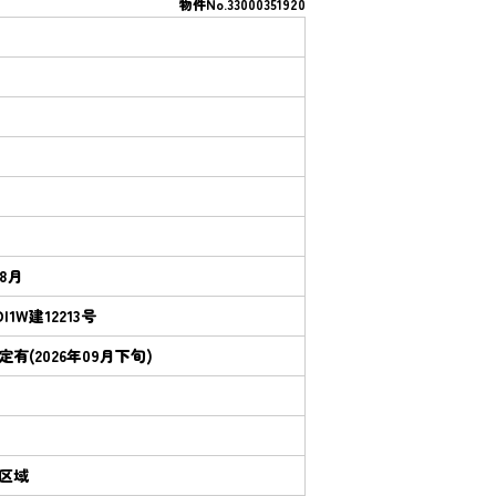
物件No.33000351920
年8月
I1W建12213号
有(2026年09月下旬)
区域