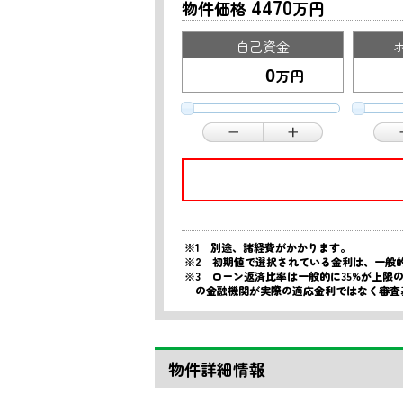
4470
物件価格
万円
自己資金
万円
※1 別途、諸経費がかかります。
※2 初期値で選択されている金利は、一般
※3 ローン返済比率は一般的に35%が上
の金融機関が実際の適応金利ではなく審査
物件詳細情報