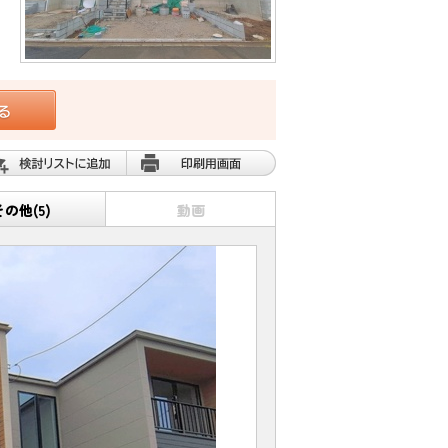
その他(5)
動画