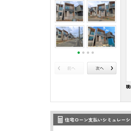
現
住宅ローン支払いシミュレーシ