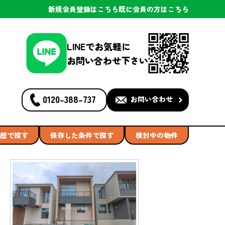
新規会員登録
はこちら
既に会員の方
はこちら
LINEでお気軽に
お問い合わせ下さい
0120-388-737
お問い合わせ
歴で探す
保存した条件で探す
検討中の物件