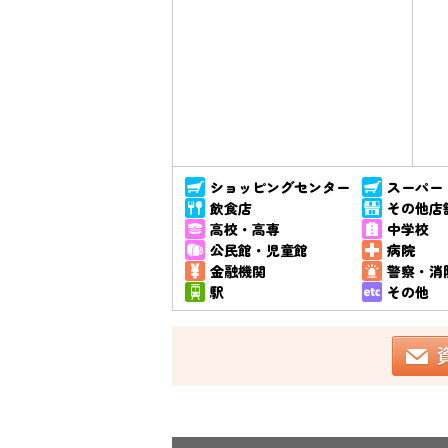
ショッピングセンター
スーパー
飲食店
その他店
高校・高専
中学校
公民館・児童館
病院
金融機関
警察・消
駅
その他