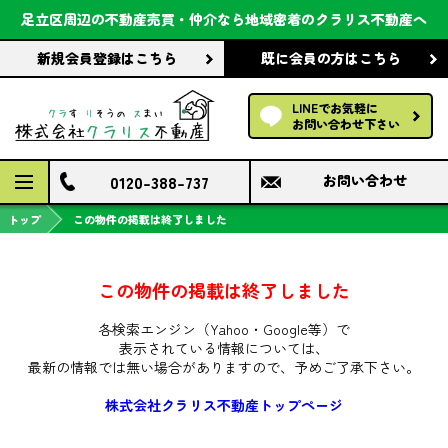
会社案内
足立区周辺の不動産売買・仲介なら
地域密着のクラリス不動産へ
新規会員登録
はこちら
既に会員の方
はこちら
前回の履歴で探す
LINEでお気軽に
保存した条件で探す
お問い合わせ下さい
検討中の物件
0120-388-737
お問い合わせ
トップ
この物件の掲載は終了しました
この物件の掲載は終了しました
各検索エンジン（Yahoo・Google等）で
表示されている情報については、
最新の情報では無い場合がありますので、
予めご了承下さい。
株式会社クラリス不動産トップページ