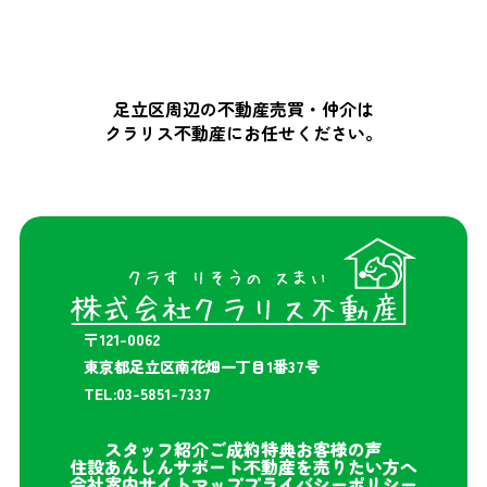
足立区周辺の不動産売買・仲介は
クラリス不動産にお任せください。
〒121-0062
東京都足立区南花畑一丁目1番37号
TEL:03-5851-7337
スタッフ紹介
ご成約特典
お客様の声
住設あんしんサポート
不動産を売りたい方へ
会社案内
サイトマップ
プライバシーポリシー