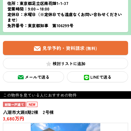
住所：東京都足立区南花畑1-1-37
営業時間：9:00～18:00
定休日：水曜日（※定休日でも遠慮なくお問い合わせください
ませ）
免許番号：東京都知事 第106299号
見学予約・資料請求
(無料)
検討リスト
メールで送る
LINEで送る
この物件を見ている人におすすめの物件
新築一戸建て
NEW
八潮市大瀬8期2棟 2号棟
3,680万円