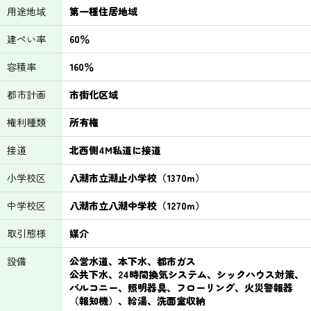
用途地域
第一種住居地域
建ぺい率
60％
容積率
160％
都市計画
市街化区域
権利種類
所有権
接道
北西側4M私道に接道
小学校区
八潮市立潮止小学校（1370m）
中学校区
八潮市立八潮中学校（1270m）
取引態様
媒介
設備
公営水道、本下水、都市ガス
公共下水、24時間換気システム、シックハウス対策、
バルコニー、照明器具、フローリング、火災警報器
（報知機）、給湯、洗面室収納