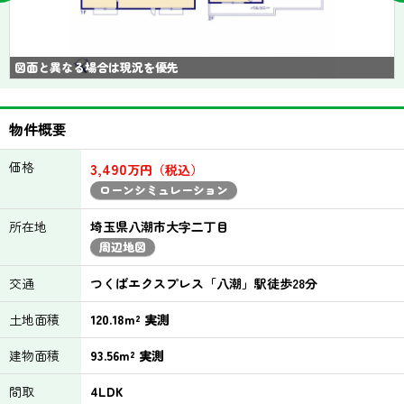
図面と異なる場合は現況を優先
物件概要
価格
3,490
万円（税込）
ローンシミュレーション
所在地
埼玉県八潮市大字二丁目
周辺地図
交通
つくばエクスプレス「八潮」駅徒歩28分
土地面積
120.18m² 実測
建物面積
93.56m² 実測
間取
4LDK