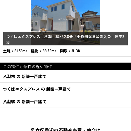
つくばエクスプレス「八潮」駅バス8分「小作田児童公園入口」停歩2
分
土地：81.53m² 建物：88.59m² 間取：3LDK
この物件と条件の近い物件
八潮市 の 新築一戸建て
つくばエクスプレス の 新築一戸建て
八潮駅 の 新築一戸建て
足立区周辺の不動産売買・仲介は