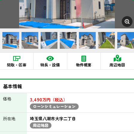
間取・区画
特長・設備
物件概要
周辺地図
基本情報
価格
3,490
万円（税込）
ローンシミュレーション
所在地
埼玉県八潮市大字二丁目
周辺地図