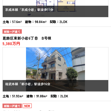
京成本線「京成小岩」駅徒歩11分
土地：57.6m² 建物：98.84m² 間取：2LDK
新築一戸建て
葛飾区東新小岩6丁目 B号棟
5,380万円
総武本線「新小岩」駅徒歩16分
土地：51.92m² 建物：91.88m² 間取：2LDK
新築一戸建て
NEW