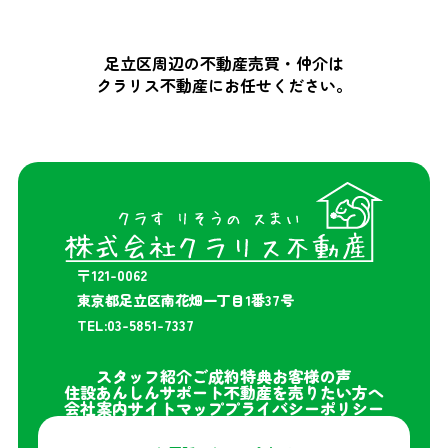
足立区周辺の不動産売買・仲介は
クラリス不動産にお任せください。
〒121-0062
東京都足立区南花畑一丁目1番37号
TEL:03-5851-7337
スタッフ紹介
ご成約特典
お客様の声
住設あんしんサポート
不動産を売りたい方へ
会社案内
サイトマップ
プライバシーポリシー