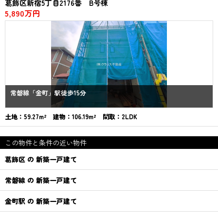
葛飾区新宿5丁目2176番 B号棟
5,890万円
常磐線「金町」駅徒歩15分
土地：59.27m² 建物：106.19m² 間取：2LDK
この物件と条件の近い物件
葛飾区 の 新築一戸建て
常磐線 の 新築一戸建て
金町駅 の 新築一戸建て